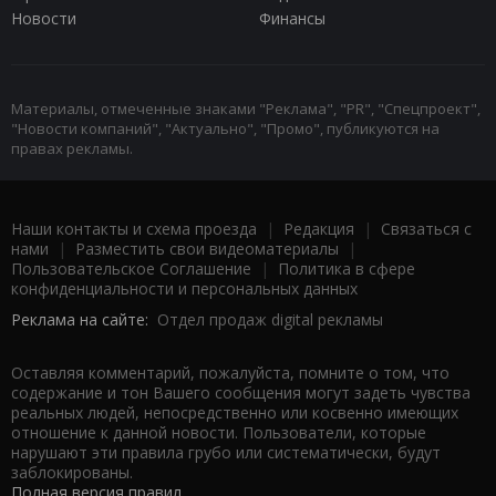
Новости
Финансы
Материалы, отмеченные знаками "Реклама", "PR", "Спецпроект",
"Новости компаний", "Актуально", "Промо", публикуются на
правах рекламы.
Наши контакты и схема проезда
|
Редакция
|
Связаться с
нами
|
Разместить свои видеоматериалы
|
Пользовательское Соглашение
|
Политика в сфере
конфиденциальности и персональных данных
Реклама на сайте:
Отдел продаж digital рекламы
Оставляя комментарий, пожалуйста, помните о том, что
содержание и тон Вашего сообщения могут задеть чувства
реальных людей, непосредственно или косвенно имеющих
отношение к данной новости. Пользователи, которые
нарушают эти правила грубо или систематически, будут
заблокированы.
Полная версия правил