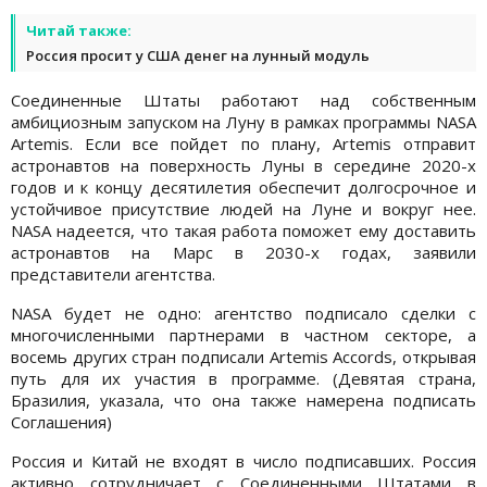
Читай также:
Россия просит у США денег на лунный модуль
Соединенные Штаты работают над собственным
амбициозным запуском на Луну в рамках программы NASA
Artemis. Если все пойдет по плану, Artemis отправит
астронавтов на поверхность Луны в середине 2020-х
годов и к концу десятилетия обеспечит долгосрочное и
устойчивое присутствие людей на Луне и вокруг нее.
NASA надеется, что такая работа поможет ему доставить
астронавтов на Марс в 2030-х годах, заявили
представители агентства.
NASA будет не одно: агентство подписало сделки с
многочисленными партнерами в частном секторе, а
восемь других стран подписали Artemis Accords, открывая
путь для их участия в программе. (Девятая страна,
Бразилия, указала, что она также намерена подписать
Соглашения)
Россия и Китай не входят в число подписавших. Россия
активно сотрудничает с Соединенными Штатами в