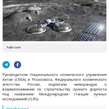
habr.com
Руководители Национального космического управления
Китая (CNSA) и Роскосмоса, Федерального космического
агентства России, подписали меморандум о
взаимопонимании по строительству лунного форпоста
под названием Международная станция лунных
исследований (ILRS).
Читай также: