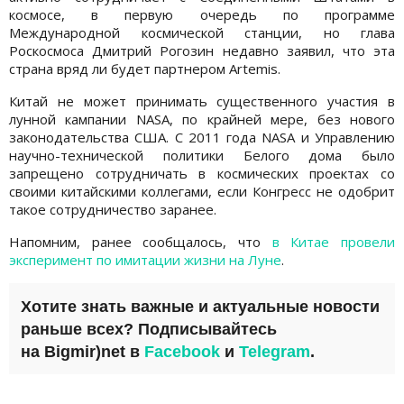
космосе, в первую очередь по программе
Международной космической станции, но глава
Роскосмоса Дмитрий Рогозин недавно заявил, что эта
страна вряд ли будет партнером Artemis.
Китай не может принимать существенного участия в
лунной кампании NASA, по крайней мере, без нового
законодательства США. С 2011 года NASA и Управлению
научно-технической политики Белого дома было
запрещено сотрудничать в космических проектах со
своими китайскими коллегами, если Конгресс не одобрит
такое сотрудничество заранее.
Напомним, ранее сообщалось, что
в Китае провели
эксперимент по имитации жизни на Луне
.
Хотите знать важные и актуальные новости
раньше всех? Подписывайтесь
на
Bigmir)net
в
Facebook
и
Telegram
.