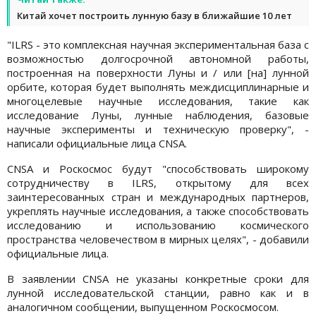
Китай хочет построить лунную базу в ближайшие 10 лет
"ILRS - это комплексная научная экспериментальная база с
возможностью долгосрочной автономной работы,
построенная на поверхности Луны и / или [на] лунной
орбите, которая будет выполнять междисциплинарные и
многоцелевые научные исследования, такие как
исследование Луны, лунные наблюдения, базовые
научные эксперименты и техническую проверку", -
написали официальные лица CNSA.
CNSA и Роскосмос будут "способствовать широкому
сотрудничеству в ILRS, открытому для всех
заинтересованных стран и международных партнеров,
укреплять научные исследования, а также способствовать
исследованию и использованию космического
пространства человечеством в мирных целях", - добавили
официальные лица.
В заявлении CNSA не указаны конкретные сроки для
лунной исследовательской станции, равно как и в
аналогичном сообщении, выпущенном Роскосмосом.