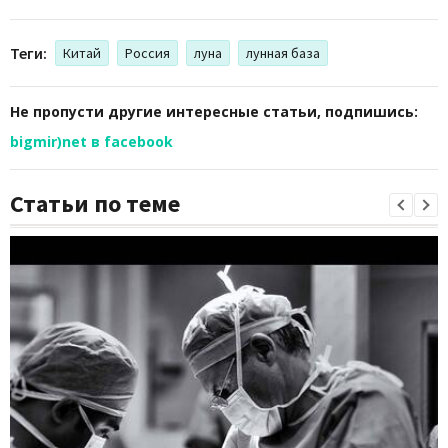
Теги:
Китай
Россия
луна
лунная база
Не пропусти другие интересные статьи, подпишись:
bigmir)net в facebook
Статьи по теме