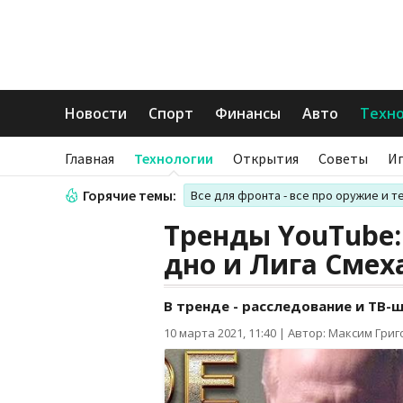
Новости
Спорт
Финансы
Авто
Техн
Главная
Технологии
Открытия
Советы
И
Горячие темы:
Все для фронта - все про оружие и т
Тренды YouTube:
дно и Лига Смех
В тренде - расследование и ТВ-
10 марта 2021, 11:40
|
Автор: Максим Гри