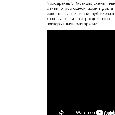
"голодранец". Инсайды, схемы, пл
факты о роскошной жизни диктат
известные, так и не публикова
кошельках и хитросделанных с
прикорытными олигархами.