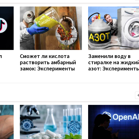
л
Сможет ли кислота
Заменили воду в
растворить амбарный
стиралке на жидки
замок: Эксперименты
азот: Эксперимент