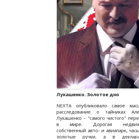
Лукашенко. Золотое дно
NEXTA опубликовало самое мас
расследование о тайниках Але
Лукашенко - "самого чистого" пер
в мире. Дорогая недвижи
собственный авто- и авиапарк, час
золотые ручки, а в деклар