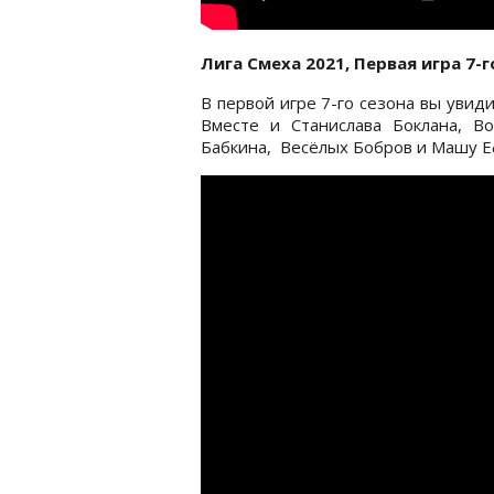
Лига Смеха 2021, Первая игра 7
В первой игре 7-го сезона вы уви
Вместе и Станислава Боклана, В
Бабкина, ​ Весёлых Бобров и Машу 