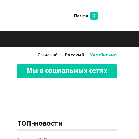
Почта
Искать
Язык сайта:
Русский
|
Українська
Мы в социальных сетях
ТОП-новости