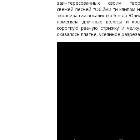
заинтересованных своим твор
свежей песней "Обійми "и клипом н
экранизации вокалистка бэнда Юли
поменяла длинные волосы и кос
короткую рваную стрижку и челку
оказалось платье, усеянное разреза