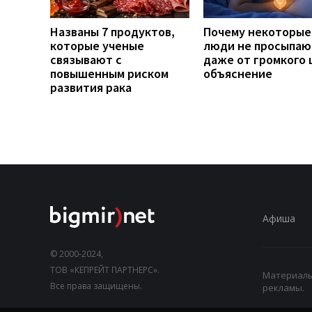
Названы 7 продуктов,
Почему некоторые
которые ученые
люди не просыпаю
связывают с
даже от громкого 
повышенным риском
объяснение
развития рака
Афиша
© 2000-2024,
ТОВ «КЕПРЕЙТ ПАРТНЕРС».
Материалы,
Все права защищены.
рекламы.