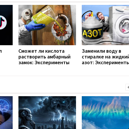
л
Сможет ли кислота
Заменили воду в
растворить амбарный
стиралке на жидки
замок: Эксперименты
азот: Эксперимент