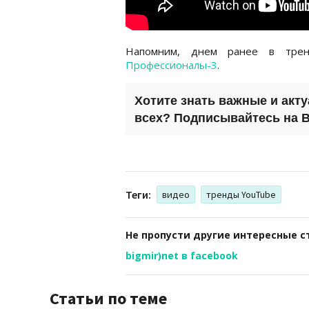
Напомним, днем ранее в тр
Профессионалы-3
.
Хотите знать важные и акт
всех? Подписывайтесь на
B
Теги:
видео
тренды YouTube
Не пропусти другие интересные с
bigmir)net в facebook
Статьи по теме