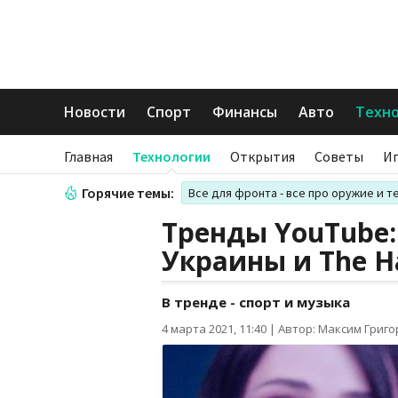
Новости
Спорт
Финансы
Авто
Техн
Главная
Технологии
Открытия
Советы
И
Горячие темы:
Все для фронта - все про оружие и т
Тренды YouTube:
Украины и The Ha
В тренде - спорт и музыка
4 марта 2021, 11:40
|
Автор: Максим Григ