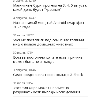
3 августа, 12:40
Магнитные бури, прогноз на 3, 4, 5 августа:
какой день будет "красным"
4 августа, 14:47
Назван самый мощный Android-смартфон
2026 года
31 июля, 18:27
Ученые поставили под сомнение главный
миф о пользе домашних животных
30 июля, 17:54
Если вы постоянно хотите есть, причина
может быть не в голоде
3 августа, 10:46
Casio представила новое кольцо G-Shock
31 июля, 18:52
Этот тип жира может незаметно
разрушать мозг: выводы исследования