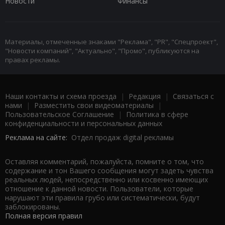
Новости
Финансы
Материалы, отмеченные знаками "Реклама", "PR", "Спецпроект",
"Новости компаний", "Актуально", "Промо", публикуются на
правах рекламы.
Наши контакты и схема проезда
|
Редакция
|
Связаться с
нами
|
Разместить свои видеоматериалы
|
Пользовательское Соглашение
|
Политика в сфере
конфиденциальности и персональных данных
Реклама на сайте:
Отдел продаж digital рекламы
Оставляя комментарий, пожалуйста, помните о том, что
содержание и тон Вашего сообщения могут задеть чувства
реальных людей, непосредственно или косвенно имеющих
отношение к данной новости. Пользователи, которые
нарушают эти правила грубо или систематически, будут
заблокированы.
Полная версия правил