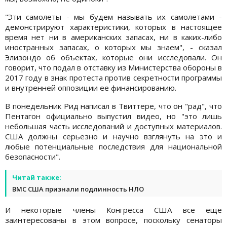
"Эти самолеты - мы будем называть их самолетами -
демонстрируют характеристики, которых в настоящее
время нет ни в американских запасах, ни в каких-либо
иностранных запасах, о которых мы знаем", - сказал
Элизондо об объектах, которые они исследовали. Он
говорит, что подал в отставку из Министерства обороны в
2017 году в знак протеста против секретности программы
и внутренней оппозиции ее финансированию.
В понедельник Рид написал в Твиттере, что он "рад", что
Пентагон официально выпустил видео, но "это лишь
небольшая часть исследований и доступных материалов.
США должны серьезно и научно взглянуть на это и
любые потенциальные последствия для национальной
безопасности".
Читай также:
ВМС США признали подлинность НЛО
И некоторые члены Конгресса США все еще
заинтересованы в этом вопросе, поскольку сенаторы