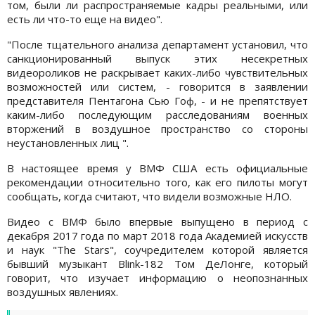
том, были ли распространяемые кадры реальными, или
есть ли что-то еще на видео".
"После тщательного анализа департамент установил, что
санкционированный выпуск этих несекретных
видеороликов не раскрывает каких-либо чувствительных
возможностей или систем, - говорится в заявлении
представителя Пентагона Сью Гоф, - и не препятствует
каким-либо последующим расследованиям военных
вторжений в воздушное пространство со стороны
неустановленных лиц ".
В настоящее время у ВМФ США есть официальные
рекомендации относительно того, как его пилоты могут
сообщать, когда считают, что видели возможные НЛО.
Видео с ВМФ было впервые выпущено в период с
декабря 2017 года по март 2018 года Академией искусств
и наук "The Stars", соучредителем которой является
бывший музыкант Blink-182 Том ДеЛонге, который
говорит, что изучает информацию о неопознанных
воздушных явлениях.