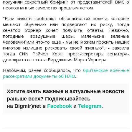
получили секретный брифинг от представителей ВМС о
неопознанных самолетах прошлым летом.
"Если пилоты сообщают об опасностях полета, которые
мешают обучению или подвергают их риску, тогда
сенатор Уорнер хочет получить ответы. Неважно,
погодные воздушные шары, маленькие зеленые
человечки или что-то еще - мы не можем просить наших
пилотов излишне рисковать своей жизнью", - заявила
тогда CNN Рэйчел Коэн, пресс-секретарь сенатора-
демократа от штата Вирджиния Марка Уорнера.
Напомним, ранее сообщалось, что
британские военные
рассекретили документы об НЛО
.
Хотите знать важные и актуальные новости
раньше всех? Подписывайтесь
на
Bigmir)net
в
Facebook
и
Telegram
.