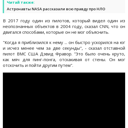
Читай также:
Астронавты NASA рассказали всю правду про НЛО
В 2017 году один из пилотов, который видел один из
неопознанных объектов в 2004 году, сказал CNN, что он
двигался способами, которые он не мог объяснить.
"Когда я приблизился к нему ... он быстро ускорился на юг
и исчез менее чем за две секунды", - сказал отставной
пилот ВМС США Дэвид Фравор. "Это было очень круто,
как мяч для пинг-понга, отскакивая от стены. Он мог
отскочить и пойти другим путем".