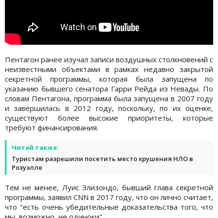
Пентагон ранее изучал записи воздушных столкновений с
неизвестными объектами в рамках недавно закрытой
секретной программы, которая была запущена по
указанию бывшего сенатора Гарри Рейда из Невады. По
словам Пентагона, программа была запущена в 2007 году
и завершилась в 2012 году, поскольку, по их оценке,
существуют более высокие приоритеты, которые
требуют финансирования.
Читай также:
Туристам разрешили посетить место крушения НЛО в
Розуэлле
Тем не менее, Луис Элизондо, бывший глава секретной
программы, заявил CNN в 2017 году, что он лично считает,
что "есть очень убедительные доказательства того, что
мы, возможно, не одиноки".