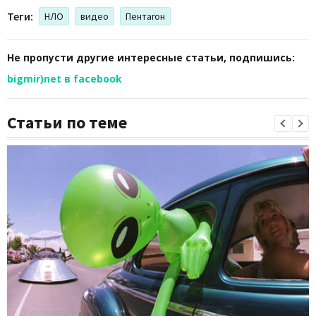
Теги:
НЛО
видео
Пентагон
Не пропусти другие интересные статьи, подпишись:
bigmir)net в facebook
Статьи по теме