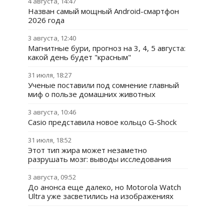
4 августа, 14:47
Назван самый мощный Android-смартфон
2026 года
3 августа, 12:40
Магнитные бури, прогноз на 3, 4, 5 августа:
какой день будет "красным"
31 июля, 18:27
Ученые поставили под сомнение главный
миф о пользе домашних животных
3 августа, 10:46
Casio представила новое кольцо G-Shock
31 июля, 18:52
Этот тип жира может незаметно
разрушать мозг: выводы исследования
3 августа, 09:52
До анонса еще далеко, но Motorola Watch
Ultra уже засветились на изображениях