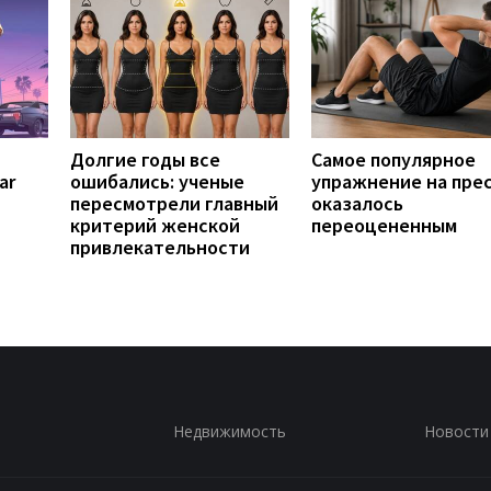
Долгие годы все
Самое популярное
ar
ошибались: ученые
упражнение на пре
пересмотрели главный
оказалось
критерий женской
переоцененным
привлекательности
Недвижимость
Новости