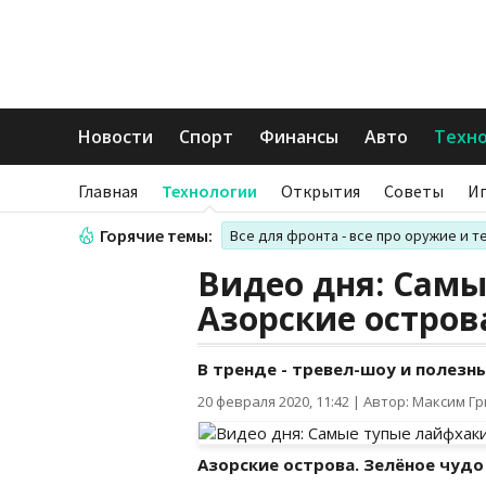
Новости
Спорт
Финансы
Авто
Техн
Главная
Технологии
Открытия
Советы
И
Горячие темы:
Все для фронта - все про оружие и т
Видео дня: Самы
Азорские остров
В тренде - тревел-шоу и полезн
20 февраля 2020, 11:42
|
Автор: Максим Г
Азорские острова. Зелёное чудо