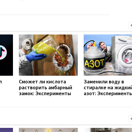
л
Сможет ли кислота
Заменили воду в
растворить амбарный
стиралке на жидки
замок: Эксперименты
азот: Эксперимент