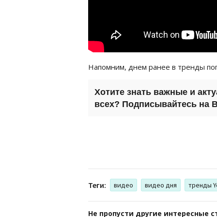
Напомним, днем ранее в тренды по
Хотите знать важные и акт
всех? Подписывайтесь на
B
Теги:
видео
видео дня
тренды Y
Не пропусти другие интересные с