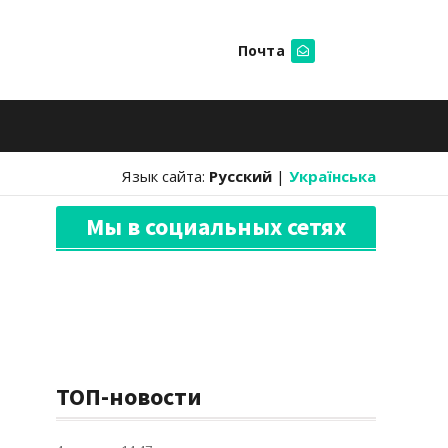
Почта
Искать
Язык сайта:
Русский
|
Українська
Мы в социальных сетях
ТОП-новости