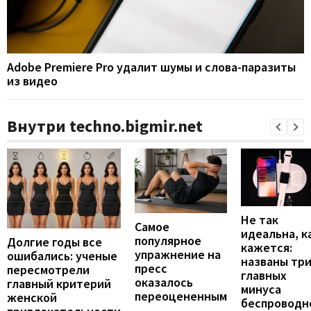
Adobe Premiere Pro удалит шумы и слова-паразиты
из видео
Внутри techno.bigmir.net
Не так
Самое
идеальна, к
популярное
Долгие годы все
кажется:
упражнение на
ошибались: ученые
названы тр
пресс
пересмотрели
главных
оказалось
главный критерий
минуса
переоцененным
женской
беспроводн