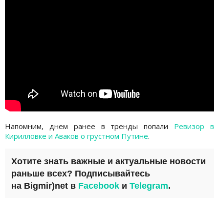
Напомним, днем ранее в тренды попали
Ревизор в
Кирилловке и Аваков о грустном Путине
.
Хотите знать важные и актуальные новости
раньше всех? Подписывайтесь
на
Bigmir)net
в
Facebook
и
Telegram
.