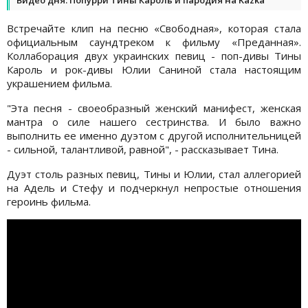
Встречайте клип на песню «Свободная», которая стала
официальным саундтреком к фильму «Преданная».
Коллаборация двух украинских певиц - поп-дивы Тины
Кароль и рок-дивы Юлии Саниной стала настоящим
украшением фильма.
"Эта песня - своеобразный женский манифест, женская
мантра о силе нашего сестринства. И было важно
выполнить ее именно дуэтом с другой исполнительницей
- сильной, талантливой, равной", - рассказывает Тина.
Дуэт столь разных певиц, Тины и Юлии, стал аллегорией
на Адель и Стефу и подчеркнул непростые отношения
героинь фильма.