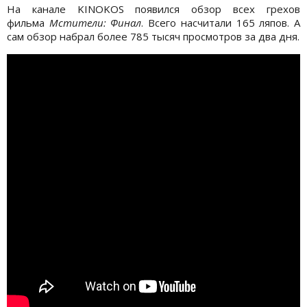
На канале KINOKOS появился обзор всех грехов
фильма
Мстители: Финал
. Всего насчитали 165 ляпов. А
сам обзор набрал более 785 тысяч просмотров за два дня.