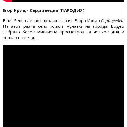
Егор Крид - Сердцеедка (ПАРОДИЯ)
Binet Senn сделал пародию на хит Егора Крида
Сердцеедка
.
На этот раз в село попала мулатка из города. Видео
набрало более миллиона просмотров за четыре дня и
попало в тренды.