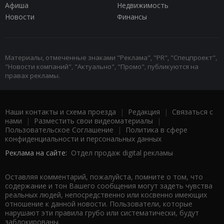
Афиша
Недвижимость
Новости
Финансы
Материалы, отмеченные знаками "Реклама", "PR", "Спецпроект",
"Новости компаний", "Актуально", "Промо", публикуются на
правах рекламы.
Наши контакты и схема проезда
|
Редакция
|
Связаться с
нами
|
Разместить свои видеоматериалы
|
Пользовательское Соглашение
|
Политика в сфере
конфиденциальности и персональных данных
Реклама на сайте:
Отдел продаж digital рекламы
Оставляя комментарий, пожалуйста, помните о том, что
содержание и тон Вашего сообщения могут задеть чувства
реальных людей, непосредственно или косвенно имеющих
отношение к данной новости. Пользователи, которые
нарушают эти правила грубо или систематически, будут
заблокированы.