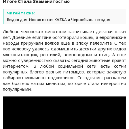
Итоге Стала Знаменитостью
Читай также:
Видео дня: Новая песня KAZKA и Чернобыль сегодня
Любовь человека к животным насчитывает десятки тысяч
лет. Древние египтяне боготворили кошек, а европейские
народы приручали волков еще в эпоху палеолита. С тех
пор человеку удалось одомашнить десятки других видов
млекопитающих, рептилий, земноводных и птиц. А еще
можно с уверенностью сказать: сегодня животные правят
интернетом. В любой социальной сети есть сотни
популярных блогов разных питомцев, которые зачастую
набирают миллионы подписчиков. Сегодня мы расскажем
вам братьях наших меньших, которые стали невероятно
популярными.