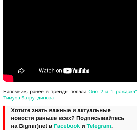
Напомним, ранее в тренды попали
Оно 2 и "Прожарка"
Тимура Батрутдинова
.
Хотите знать важные и актуальные
новости раньше всех? Подписывайтесь
на
Bigmir)net
в
Facebook
и
Telegram
.