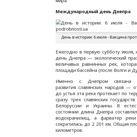
мира.
Международный день Днепра
День в истории: 6 июля - Вакцина про
Ежегодно в первую субботу июля, 
день Днепра — экологический пра
величавых равнинных рек, котор
площади бассейна (после Волги и Д
Именно с Днепром связана и
развития славянских народов — о
до устья эта река протекает по те
сразу трех славянских государств:
Белоруссии и Украины. В естес
состоянии длина Днепра составлял
водохранилищ, а фарватер реки
сократилась до 2 201 км. Общая п
километров.