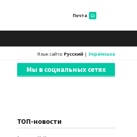
Почта
Искать
Язык сайта:
Русский
|
Українська
Мы в социальных сетях
ТОП-новости