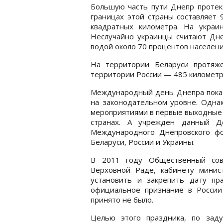
Большую часть пути Днепр протек
границах этой страны составляет 
квадратных километра. На украи
Неслучайно украинцы считают Дне
водой около 70 процентов населени
На территории Беларуси протяже
территории России — 485 километ
Международный день Днепра пока 
на законодательном уровне. Одна
мероприятиями в первые выходные 
странах. А учрежден данный 
Международного Днепровского фо
Беларуси, России и Украины.
В 2011 году Общественный сове
Верховной Раде, кабинету минис
установить и закрепить дату пр
официальное признание в России
принято не было.
Целью этого праздника, по заду