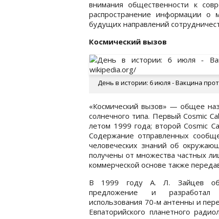
внимания общественности к сов
распространение информации о 
будущих направлений сотрудничест
Космический вызов
День в истории: 6 июля - Вакцина прот
«Космический вызов» — общее наз
солнечного типа. Первый Cosmic Ca
летом 1999 года; второй Cosmic Ca
Содержание отправленных сообще
человеческих знаний об окружающ
получены от множества частных ли
коммерческой основе также переда
В 1999 году А. Л. Зайцев об
предложение и разработал 
использования 70-м антенны и пер
Евпаторийского планетного радио