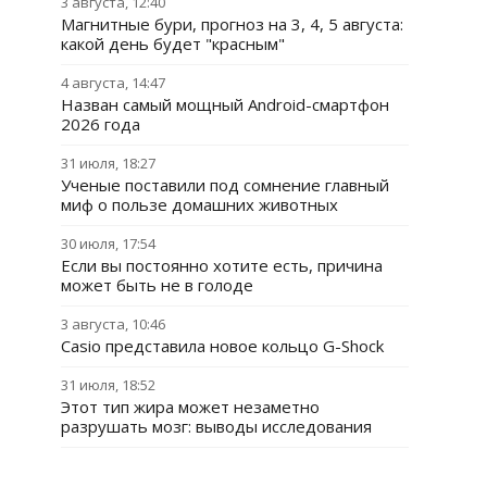
3 августа, 12:40
Магнитные бури, прогноз на 3, 4, 5 августа:
какой день будет "красным"
4 августа, 14:47
Назван самый мощный Android-смартфон
2026 года
31 июля, 18:27
Ученые поставили под сомнение главный
миф о пользе домашних животных
30 июля, 17:54
Если вы постоянно хотите есть, причина
может быть не в голоде
3 августа, 10:46
Casio представила новое кольцо G-Shock
31 июля, 18:52
Этот тип жира может незаметно
разрушать мозг: выводы исследования