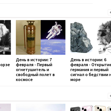
День в истории: 7
День в истории: 6
Морзе
февраля - Первый
февраля - Открыти
огнетушитель и
германия и первый
свободный полет в
сигнал о бедствии 
космосе
море