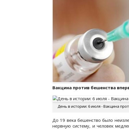
Вакцина против бешенства впер
День в истории: 6 июля - Вакцина про
До 19 века бешенство было неизле
нервную систему, и человек медле