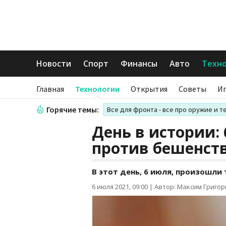
Новости
Спорт
Финансы
Авто
Техн
Главная
Технологии
Открытия
Советы
И
Горячие темы:
Все для фронта - все про оружие и т
День в истории:
против бешенств
В этот день, 6 июля, произошли
6 июля 2021, 09:00
|
Автор: Максим Григо