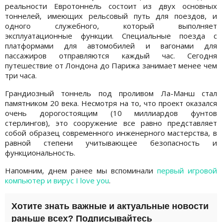
реальности Евротоннель состоит из двух основных
тоннелей, имеющих рельсовый путь для поездов, и
одного служебного, который выполняет
эксплуатационные функции. Специальные поезда с
платформами для автомобилей и вагонами для
пассажиров отправляются каждый час. Сегодня
путешествие от Лондона до Парижа занимает менее чем
три часа.
Грандиозный тоннель под проливом Ла-Манш стал
памятником 20 века. Несмотря на то, что проект оказался
очень дорогостоящим (10 миллиардов фунтов
стерлингов), это сооружение все равно представляет
собой образец современного инженерного мастерства, в
равной степени учитывающее безопасность и
функциональность.
Напомним, днем ранее мы вспоминали
первый игровой
компьютер и вирус I love you
.
Хотите знать важные и актуальные новости
раньше всех? Подписывайтесь