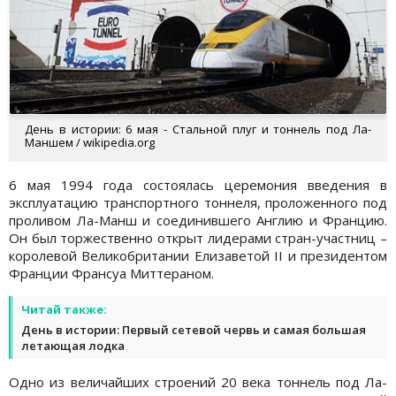
День в истории: 6 мая - Стальной плуг и тоннель под Ла-
Маншем / wikipedia.org
6 мая 1994 года состоялась церемония введения в
эксплуатацию транспортного тоннеля, проложенного под
проливом Ла-Манш и соединившего Англию и Францию.
Он был торжественно открыт лидерами стран-участниц –
королевой Великобритании Елизаветой II и президентом
Франции Франсуа Миттераном.
Читай также:
День в истории: Первый сетевой червь и самая большая
летающая лодка
Одно из величайших строений 20 века тоннель под Ла-