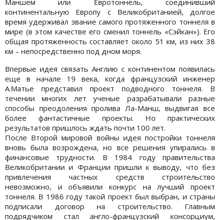
Маншем или Евротоннель, соединивший
континентальную Европу с Великобританией, долгое
время удерживал звание самого протяженного тоннеля в
мире (в этом качестве его сменил тоннель «Сэйкан»). Его
общая протяженность составляет около 51 км, из них 38
км – непосредственно под дном моря.
Впервые идея связать Англию с континентом появилась
еще в начале 19 века, когда французский инженер
А.Матье представил проект подводного тоннеля. В
течении многих лет ученые разрабатывали разные
способы преодоления пролива Ла-Манш, выдвигая все
более фантастичные проекты. Но практических
результатов пришлось ждать почти 100 лет.
После Второй мировой войны идея постройки тоннеля
вновь была возрождена, но все решения упирались в
финансовые трудности. В 1984 году правительства
Великобритании и Франции пришли к выводу, что без
привлечения частных средств строительство
невозможно, и объявили конкурс на лучший проект
тоннеля. В 1986 году такой проект был выбран, и страны
подписали договор на строительство. Главным
подрядчиком стал англо-французский консорциум,