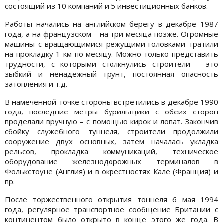
состоящий из 10 компаний и 5 инвестиционных банков.
Работы начались на английском берегу в декабре 1987
года, а на французском – на три месяца позже. Огромные
машины с вращающимися режущими головками тратили
на прокладку 1 км по месяцу. Можно только представить
трудности, с которыми столкнулись строители – это
зыбкий и ненадежный грунт, постоянная опасность
затопления и т.д.
В намеченной точке стороны встретились в декабре 1990
года, последние метры бурильщики с обеих сторон
проделали вручную – с помощью кирок и лопат. Закончив
сбойку служебного туннеля, строители продолжили
сооружение двух основных, затем началась укладка
рельсов, прокладка коммуникаций, техническое
оборудование железнодорожных терминалов в
Фолькстоуне (Англия) и в окрестностях Кале (Франция) и
пр.
После торжественного открытия тоннеля 6 мая 1994
года, регулярное транспортное сообщение Британии с
континентом было открыто в конце этого же года. В