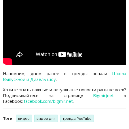
Напомним, днем ранее в тренды попали
Школа
Выпускной и Дизель шоу
.
Хотите знать важные и актуальные новости раньше всех?
Подписывайтесь на страницу
Bigmir)net
в
Facebook:
facebook.com/bigmir.net
.
Теги:
видео
видео дня
тренды YouTube