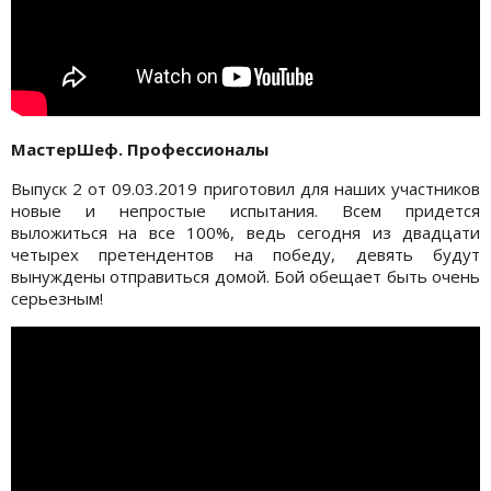
МастерШеф. Профессионалы
Выпуск 2 от 09.03.2019 приготовил для наших участников
новые и непростые испытания. Всем придется
выложиться на все 100%, ведь сегодня из двадцати
четырех претендентов на победу, девять будут
вынуждены отправиться домой. Бой обещает быть очень
серьезным!