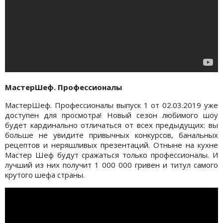
МастерШеф. Профессионалы
МастерШеф. Профессионалы выпуск 1 от 02.03.2019 уже
доступен для просмотра! Новый сезон любимого шоу
будет кардинально отличаться от всех предыдущих: вы
больше не увидите привычных конкурсов, банальных
рецептов и неряшливых презентаций. Отныне на кухне
Мастер Шеф будут сражаться только профессионалы. И
лучший из них получит 1 000 000 гривен и титул самого
крутого шефа страны.