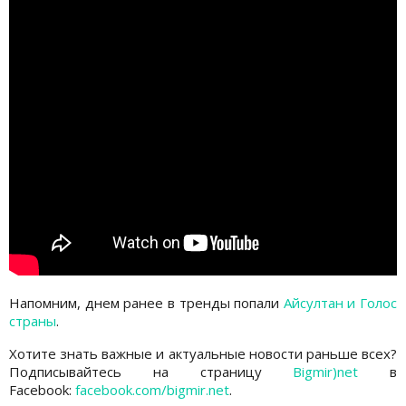
Напомним, днем ранее в тренды попали
Айсултан и Голос
страны
.
Хотите знать важные и актуальные новости раньше всех?
Подписывайтесь на страницу
Bigmir)net
в
Facebook:
facebook.com/bigmir.net
.