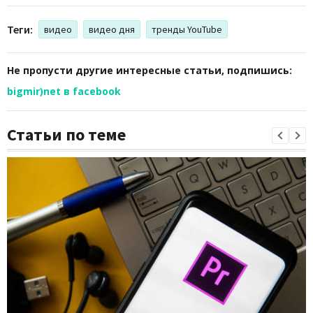
Теги:
видео
видео дня
тренды YouTube
Не пропусти другие интересные статьи, подпишись:
bigmir)net в facebook
Статьи по теме