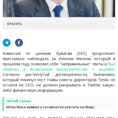
EPA/UPG
Комиссия по ценным бумагам (SEC) продолжает
пристально наблюдать за Илоном Маском, который в
прошлом году позволил себе "неправильные" твиты и
был
обвинен в возможном мошенничестве с акциями
.
Согласно достигнутой договоренности, бизнесмен,
который покинул пост главы совета директоров Tesla, но
остался ее CEO, не должен раскрывать в Twitter какую-
либо финансовую информацию.
Читай также:
Илон Маск заявил о готовности улететь на Марс
Однако на днях он, видимо, нарушил обязательства,