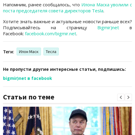
Напомним, ранее сообщалось, что
Илона Маска уволили с
поста председателя совета директоров Tesla
.
Хотите знать важные и актуальные новости раньше всех?
Подписывайтесь на страницу
Bigmir)net
в
Facebook:
facebook.com/bigmir.net
.
Теги:
Илон Маск
Тесла
Не пропусти другие интересные статьи, подпишись:
bigmir)net в facebook
Статьи по теме