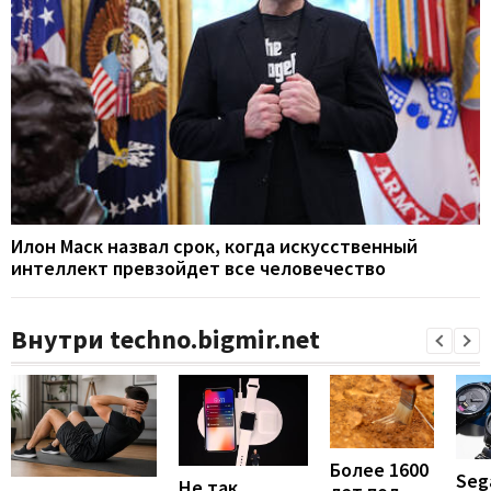
Илон Маск назвал срок, когда искусственный
интеллект превзойдет все человечество
Внутри techno.bigmir.net
Более 1600
Seg
Не так