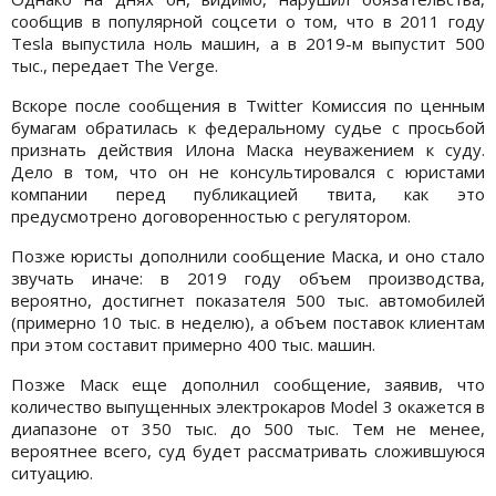
сообщив в популярной соцсети о том, что в 2011 году
Tesla выпустила ноль машин, а в 2019-м выпустит 500
тыс., передает The Verge.
Вскоре после сообщения в Twitter Комиссия по ценным
бумагам обратилась к федеральному судье с просьбой
признать действия Илона Маска неуважением к суду.
Дело в том, что он не консультировался с юристами
компании перед публикацией твита, как это
предусмотрено договоренностью с регулятором.
Позже юристы дополнили сообщение Маска, и оно стало
звучать иначе: в 2019 году объем производства,
вероятно, достигнет показателя 500 тыс. автомобилей
(примерно 10 тыс. в неделю), а объем поставок клиентам
при этом составит примерно 400 тыс. машин.
Позже Маск еще дополнил сообщение, заявив, что
количество выпущенных электрокаров Model 3 окажется в
диапазоне от 350 тыс. до 500 тыс. Тем не менее,
вероятнее всего, суд будет рассматривать сложившуюся
ситуацию.