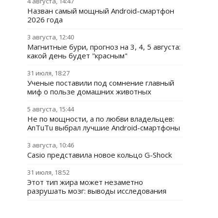
4 августа, 14:47
Назван самый мощный Android-смартфон
2026 года
3 августа, 12:40
Магнитные бури, прогноз на 3, 4, 5 августа:
какой день будет "красным"
31 июля, 18:27
Ученые поставили под сомнение главный
миф о пользе домашних животных
5 августа, 15:44
Не по мощности, а по любви владельцев:
AnTuTu выбрал лучшие Android-смартфоны
3 августа, 10:46
Casio представила новое кольцо G-Shock
31 июля, 18:52
Этот тип жира может незаметно
разрушать мозг: выводы исследования