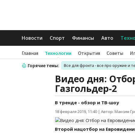
Новости
Спорт
Финансы
Авто
Техн
Главная
Технологии
Открытия
Советы
И
Горячие темы:
Все для фронта - все про оружие и т
Видео дня: Отбо
Газгольдер-2
В тренде - обзор и ТВ-шоу
18 февраля 2019, 11:40
|
Автор: Максим Г
Второй нацотбор на Евровидени