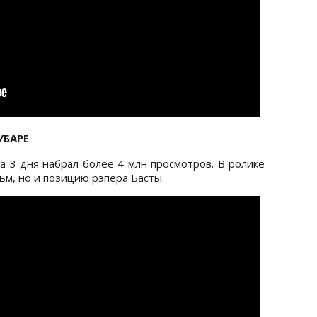
ЛУБАРЕ
а 3 дня набрал более 4 млн просмотров. В ролике
ьм, но и позицию рэпера Басты.