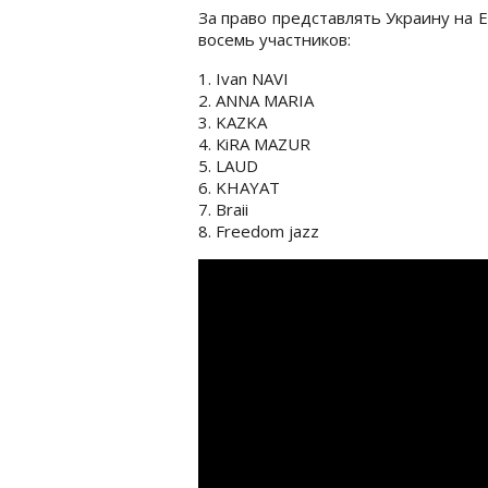
За право представлять Украину на
восемь участников:
1. Ivan NAVI
2. ANNA MARIA
3. KAZKA
4. КiRA MAZUR
5. LAUD
6. KHAYAT
7. Braii
8. Freedom jazz