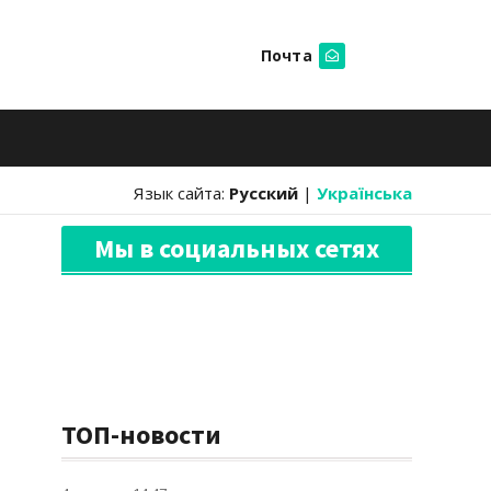
Почта
Искать
Язык сайта:
Русский
|
Українська
Мы в социальных сетях
ТОП-новости