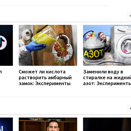
л
Сможет ли кислота
Заменили воду в
растворить амбарный
стиралке на жидки
замок: Эксперименты
азот: Эксперимент