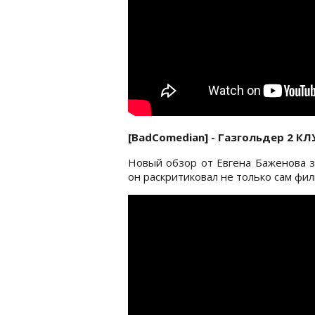
[BadComedian] - Газгольдер 2 К
Новый обзор от Евгена Баженова з
он раскритиковал не только сам фил