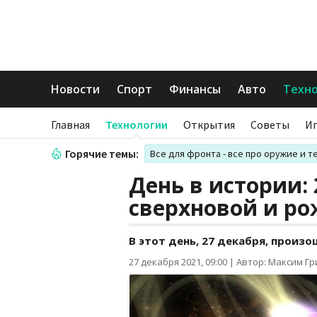
Новости
Спорт
Финансы
Авто
Техн
Главная
Технологии
Открытия
Советы
И
Горячие темы:
Все для фронта - все про оружие и т
День в истории: 
сверхновой и ро
В этот день, 27 декабря, произ
27 декабря 2021, 09:00
|
Автор: Максим Г