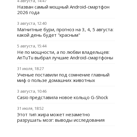
4 августа, 14:47
Назван самый мощный Android-смартфон
2026 года
3 августа, 12:40
Магнитные бури, прогноз на 3, 4, 5 августа:
какой день будет "красным"
5 августа, 15:44
Не по мощности, а по любви владельцев:
AnTuTu выбрал лучшие Android-смартфоны
31 июля, 18:27
Ученые поставили под сомнение главный
миф о пользе домашних животных
3 августа, 10:46
Casio представила новое кольцо G-Shock
31 июля, 18:52
Этот тип жира может незаметно
разрушать мозг: выводы исследования