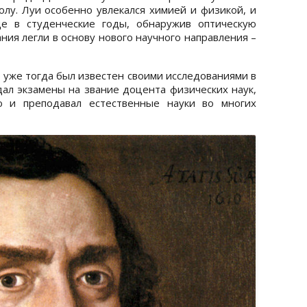
лу. Луи особенно увлекался химией и физикой, и
е в студенческие годы, обнаружив оптическую
ния легли в основу нового научного направления –
р уже тогда был известен своими исследованиями в
дал экзамены на звание доцента физических наук,
ю и преподавал естественные науки во многих