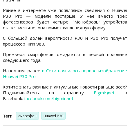
Ранее в интернете уже появлялись сведения о Huawei
P30 Pro — модели постарше. У нее вместо трех
фотосенсоров будет четыре. “Монобровь“ устройства
станет меньше, она примет каплевидную форму.
С большой долей вероятности P30 и P30 Pro получат
процессор Kirin 980.
Премьера смартфонов ожидается в первой половине
следующего года.
Напомним, ранее
в Сети появилось первое изображение
Huawei P30 Pro
.
Хотите знать важные и актуальные новости раньше всех?
Подписывайтесь на страницу
Bigmir)net
в
Facebook:
facebook.com/bigmir.net
.
Теги:
смартфон
Huawei P30