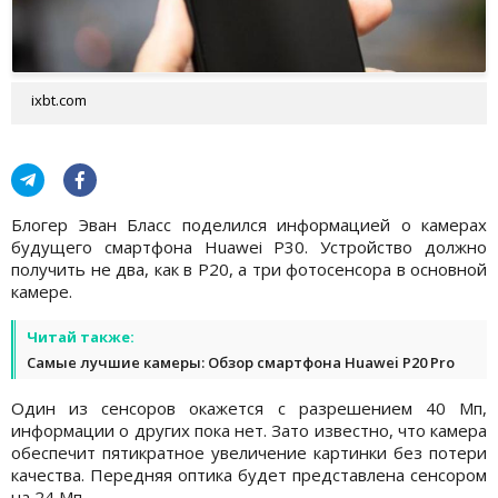
ixbt.com
Блогер Эван Бласс поделился информацией о камерах
будущего смартфона Huawei P30. Устройство должно
получить не два, как в P20, а три фотосенсора в основной
камере.
Читай также:
Самые лучшие камеры: Обзор смартфона Huawei P20 Pro
Один из сенсоров окажется с разрешением 40 Мп,
информации о других пока нет. Зато известно, что камера
обеспечит пятикратное увеличение картинки без потери
качества. Передняя оптика будет представлена сенсором
на 24 Мп.