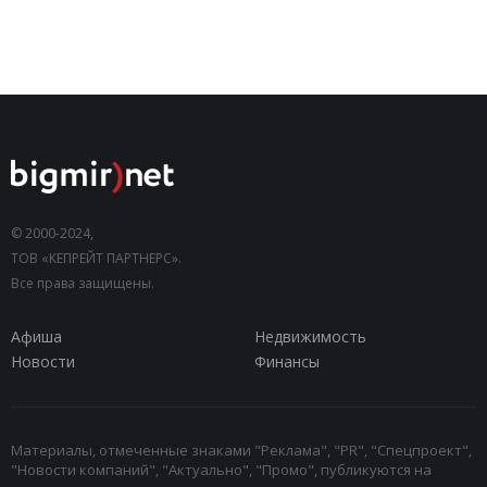
© 2000-2024,
ТОВ «КЕПРЕЙТ ПАРТНЕРС».
Все права защищены.
Афиша
Недвижимость
Новости
Финансы
Материалы, отмеченные знаками "Реклама", "PR", "Спецпроект",
"Новости компаний", "Актуально", "Промо", публикуются на