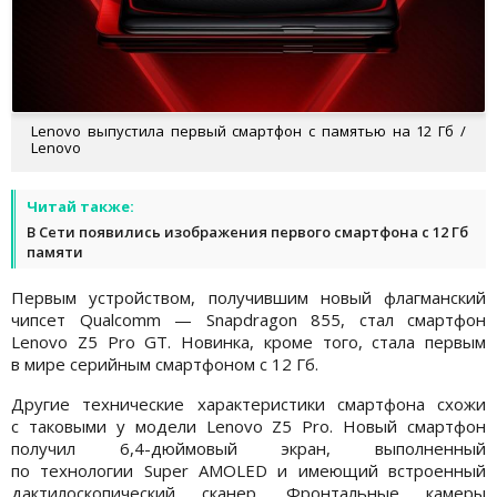
Lenovo выпустила первый смартфон с памятью на 12 Гб /
Lenovo
Читай также:
В Сети появились изображения первого смартфона с 12 Гб
памяти
Первым устройством, получившим новый флагманский
чипсет Qualcomm — Snapdragon 855, стал смартфон
Lenovo Z5 Pro GT. Новинка, кроме того, стала первым
в мире серийным смартфоном с 12 Гб.
Другие технические характеристики смартфона схожи
с таковыми у модели Lenovo Z5 Pro. Новый смартфон
получил 6,4-дюймовый экран, выполненный
по технологии Super AMOLED и имеющий встроенный
дактилоскопический сканер. Фронтальные камеры