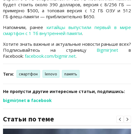
будет стоить около 390 долларов, версия с 8/256 ГБ —
примерно $500, а топовая версия с 12 ГБ ОЗУ и 512
ГБ флеш-памяти — приблизительно $650.
Напомним, ранее
китайцы выпустили первый в мире
смартфон с 1 Тб внутренней памяти
.
Хотите знать важные и актуальные новости раньше всех?
Подписывайтесь на страницу
Bigmir)net
в
Facebook:
facebook.com/bigmir.net
.
Теги:
смартфон
lenovo
память
Не пропусти другие интересные статьи, подпишись:
bigmir)net в facebook
Статьи по теме