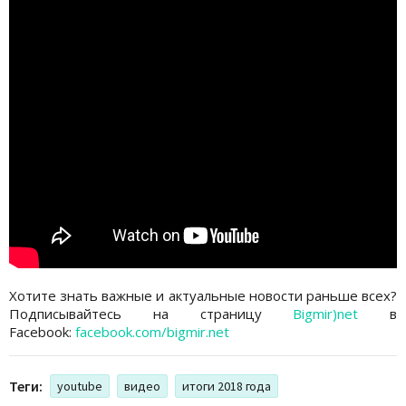
Хотите знать важные и актуальные новости раньше всех?
Подписывайтесь на страницу
Bigmir)net
в
Facebook:
facebook.com/bigmir.net
Теги:
youtube
видео
итоги 2018 года