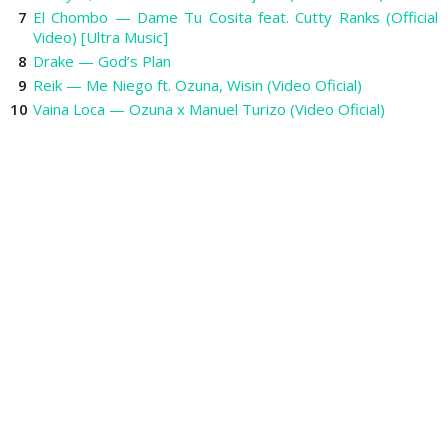
El Chombo — Dame Tu Cosita feat. Cutty Ranks (Official
Video) [Ultra Music]
Drake — God’s Plan
Reik — Me Niego ft. Ozuna, Wisin (Video Oficial)
Vaina Loca — Ozuna x Manuel Turizo (Video Oficial)