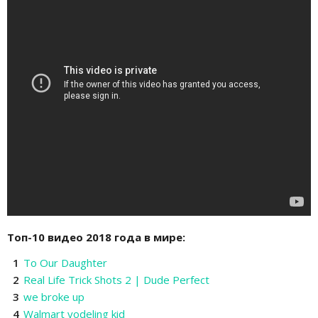
Топ-10 видео 2018 года в мире:
To Our Daughter
Real Life Trick Shots 2 | Dude Perfect
we broke up
Walmart yodeling kid