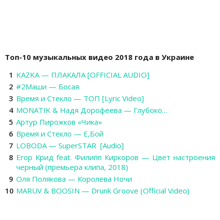
Топ-10 музыкальных видео 2018 года в Украине
KAZKA — ПЛАКАЛА [OFFICIAL AUDIO]
#2Маши — Босая
Время и Стекло — ТОП [Lyric Video]
MONATIK & Надя Дорофеева — Глубоко…
Артур Пирожков «Чика»
Время и Стекло — Е,Бой
LOBODA — SuperSTAR [Audio]
Егор Крид feat. Филипп Киркоров — Цвет настроения
черный (премьера клипа, 2018)
Оля Полякова — Королева Ночи
MARUV & BOOSIN — Drunk Groove (Official Video)