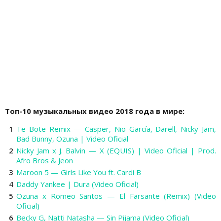
Топ-10 музыкальных видео 2018 года в мире:
Te Bote Remix — Casper, Nio García, Darell, Nicky Jam,
Bad Bunny, Ozuna | Video Oficial
Nicky Jam x J. Balvin — X (EQUIS) | Video Oficial | Prod.
Afro Bros & Jeon
Maroon 5 — Girls Like You ft. Cardi B
Daddy Yankee | Dura (Video Oficial)
Ozuna x Romeo Santos — El Farsante (Remix) (Video
Oficial)
Becky G, Natti Natasha — Sin Pijama (Video Oficial)