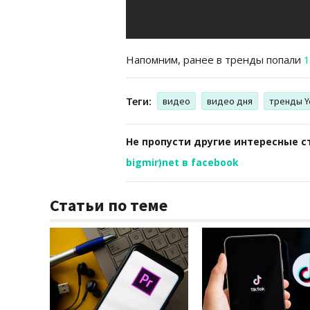
Напомним, ранее в тренды попали
1
Теги:
видео
видео дня
тренды Y
Не пропусти другие интересные с
bigmir)net в facebook
Статьи по теме