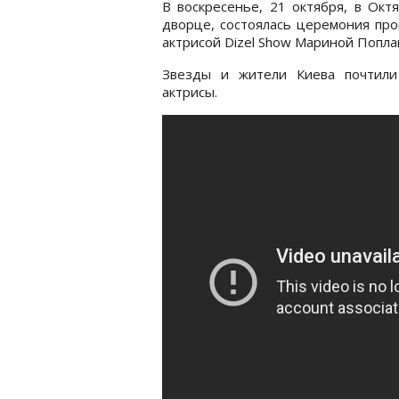
В воскресенье, 21 октября, в Окт
дворце, состоялась церемония пр
актрисой Dizel Show Мариной Попла
Звезды и жители Киева почтили
актрисы.