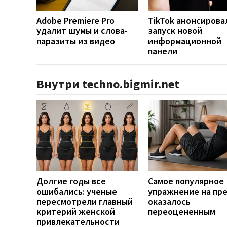
Adobe Premiere Pro
TikTok анонсирова
удалит шумы и слова-
запуск новой
паразиты из видео
информационной
панели
Внутри techno.bigmir.net
Долгие годы все
Самое популярное
ошибались: ученые
упражнение на пр
пересмотрели главный
оказалось
критерий женской
переоцененным
привлекательности