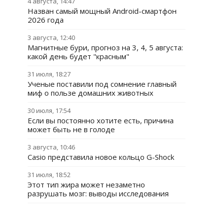
4 августа, 14:47
Назван самый мощный Android-смартфон
2026 года
3 августа, 12:40
Магнитные бури, прогноз на 3, 4, 5 августа:
какой день будет "красным"
31 июля, 18:27
Ученые поставили под сомнение главный
миф о пользе домашних животных
30 июля, 17:54
Если вы постоянно хотите есть, причина
может быть не в голоде
3 августа, 10:46
Casio представила новое кольцо G-Shock
31 июля, 18:52
Этот тип жира может незаметно
разрушать мозг: выводы исследования