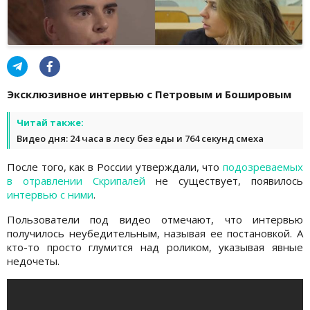
Эксклюзивное интервью с Петровым и Бошировым
Читай также:
Видео дня: 24 часа в лесу без еды и 764 секунд смеха
После того, как в России утверждали, что
подозреваемых
в отравлении Скрипалей
не существует, появилось
интервью с ними
.
Пользователи под видео отмечают, что интервью
получилось неубедительным, называя ее постановкой. А
кто-то просто глумится над роликом, указывая явные
недочеты.