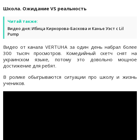
Школа. Ожидание VS реальность
Читай также:
Видео дня: Ибица Киркорова-Баскова и Канье Уэст с Lil
Pump
Видео от канала VERTUHA за один день набрал более
300 тысяч просмотров. Комедийный скетч снят на
украинском языке, потому это довольно мощное
достижение для ребят.
В ролике обыгрываются ситуации про школу и жизнь
учеников.