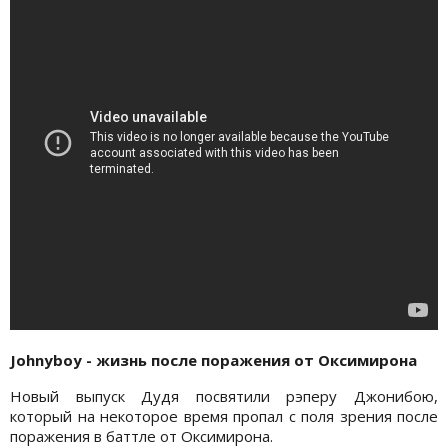
Johnyboy - жизнь после поражения от Оксимирона
Новый выпуск Дудя посвятили рэперу Джонибою,
который на некоторое время пропал с поля зрения после
поражения в баттле от Оксимирона.