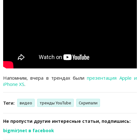
Напомним, вчера в трендах были
презентация Apple и
iPhone XS
.
Теги:
видео
тренды YouTube
Скрипали
Не пропусти другие интересные статьи, подпишись:
bigmir)net в facebook