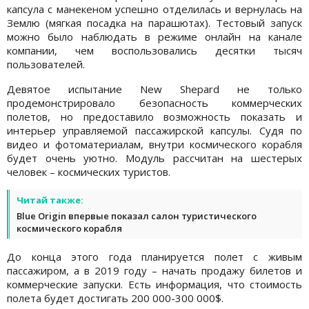
капсула с манекеном успешно отделилась и вернулась на
Землю (мягкая посадка на парашютах). Тестовый запуск
можно было наблюдать в режиме онлайн на канале
компании, чем воспользовались десятки тысяч
пользователей.
Девятое испытание New Shepard не только
продемонстрировало безопасность коммерческих
полетов, но предоставило возможность показать и
интерьер управляемой пассажирской капсулы. Судя по
видео и фотоматериалам, внутри космического корабля
будет очень уютно. Модуль рассчитан на шестерых
человек – космических туристов.
Читай также:
Blue Origin впервые показал салон туристического
космического корабля
До конца этого года планируется полет с живым
пассажиром, а в 2019 году – начать продажу билетов и
коммерческие запуски. Есть информация, что стоимость
полета будет достигать 200 000-300 000$.