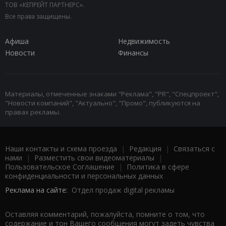
ТОВ «КЕПРЕЙТ ПАРТНЕРС».
Все права защищены.
Афиша
Недвижимость
Новости
Финансы
Материалы, отмеченные знаками "Реклама", "PR", "Спецпроект",
"Новости компаний", "Актуально", "Промо", публикуются на
правах рекламы.
Наши контакты и схема проезда
|
Редакция
|
Связаться с
нами
|
Разместить свои видеоматериалы
|
Пользовательское Соглашение
|
Политика в сфере
конфиденциальности и персональных данных
Реклама на сайте:
Отдел продаж digital рекламы
Оставляя комментарий, пожалуйста, помните о том, что
содержание и тон Вашего сообщения могут задеть чувства