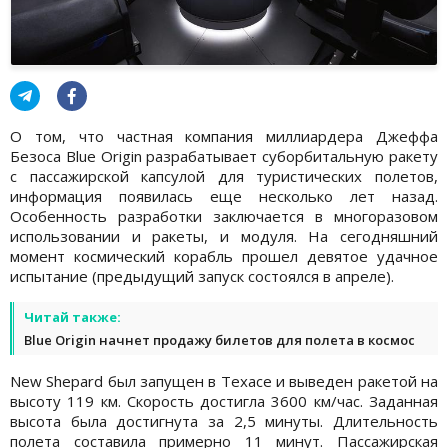
О том, что частная компания миллиардера Джеффа
Безоса Blue Origin разрабатывает суборбитальную ракету
с пассажирской капсулой для туристических полетов,
информация появилась еще несколько лет назад.
Особенность разработки заключается в многоразовом
использовании и ракеты, и модуля. На сегодняшний
момент космический корабль прошел девятое удачное
испытание (предыдущий запуск состоялся в апреле).
Читай также:
Blue Origin начнет продажу билетов для полета в космос
New Shepard был запущен в Техасе и выведен ракетой на
высоту 119 км. Скорость достигла 3600 км/час. Заданная
высота была достигнута за 2,5 минуты. Длительность
полета составила примерно 11 минут. Пассажирская