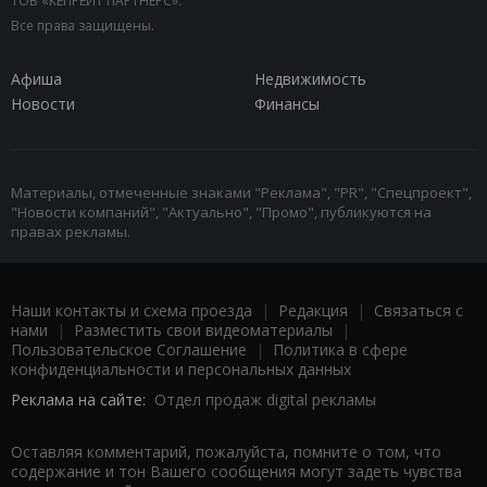
ТОВ «КЕПРЕЙТ ПАРТНЕРС».
Все права защищены.
Афиша
Недвижимость
Новости
Финансы
Материалы, отмеченные знаками "Реклама", "PR", "Спецпроект",
"Новости компаний", "Актуально", "Промо", публикуются на
правах рекламы.
Наши контакты и схема проезда
|
Редакция
|
Связаться с
нами
|
Разместить свои видеоматериалы
|
Пользовательское Соглашение
|
Политика в сфере
конфиденциальности и персональных данных
Реклама на сайте:
Отдел продаж digital рекламы
Оставляя комментарий, пожалуйста, помните о том, что
содержание и тон Вашего сообщения могут задеть чувства