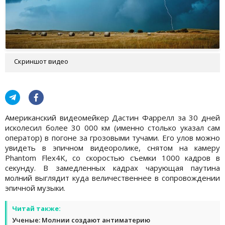
Скриншот видео
Американский видеомейкер Дастин Фаррелл за 30 дней
исколесил более 30 000 км (именно столько указал сам
оператор) в погоне за грозовыми тучами. Его улов можно
увидеть в эпичном видеоролике, снятом на камеру
Phantom Flex4K, со скоростью съемки 1000 кадров в
секунду. В замедленных кадрах чарующая паутина
молний выглядит куда величественнее в сопровождении
эпичной музыки.
Читай также:
Ученые: Молнии создают антиматерию