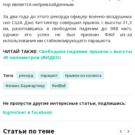
пор является непревзойденным.
За два года до этого рекорда офицер военно-воздушных
сил США Джо Киттингер совершил прыжок с высоты 31,3
км, разогнавшись в свободном падении до 988 км/ч,
однако его успех не был признан ФАИ из-за
использования им стабилизирующего парашюта.
ЧИТАЙ ТАКЖЕ:
Свободное падение: прыжок с высоты
40 километров (ВИДЕО)
Теги:
рекорд
парашют
прыжок из космоса
Феликс Баумгартнер
RedBull
Не пропусти другие интересные статьи, подпишись:
bigmir)net в facebook
Статьи по теме