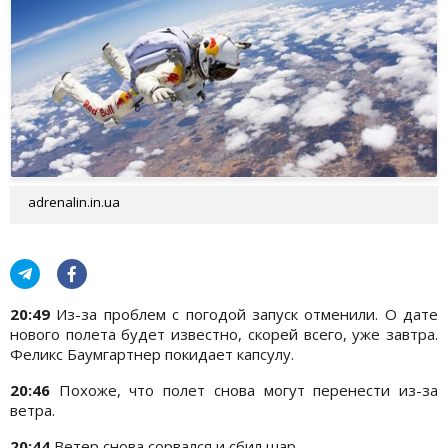
adrenalin.in.ua
20:49
Из-за проблем с погодой запуск отменили. О дате
нового полета будет известно, скорей всего, уже завтра.
Феликс Баумгартнер покидает капсулу.
20:46
Похоже, что полет снова могут перенести из-за
ветра.
20:44
Ветер снова сорвался и сбил шар.