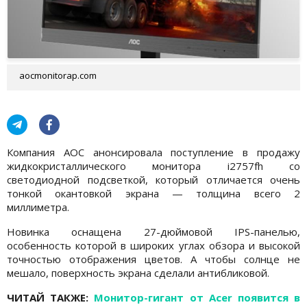
aocmonitorap.com
Компания AOC анонсировала поступление в продажу
жидкокристаллического монитора i2757fh со
светодиодной подсветкой, который отличается очень
тонкой окантовкой экрана — толщина всего 2
миллиметра.
Новинка оснащена 27-дюймовой IPS-панелью,
особенность которой в широких углах обзора и высокой
точностью отображения цветов. А чтобы солнце не
мешало, поверхность экрана сделали антибликовой.
ЧИТАЙ ТАКЖЕ:
Монитор-гигант от Acer появится в