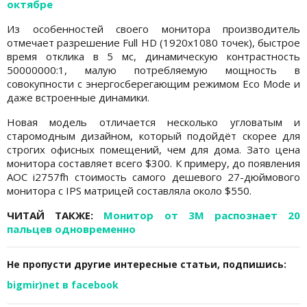
октябре
Из особенностей своего монитора производитель
отмечает разрешение Full HD (1920х1080 точек), быстрое
время отклика в 5 мс, динамическую контрастность
50000000:1, малую потребляемую мощность в
совокупности с энергосберегающим режимом Eco Mode и
даже встроенные динамики.
Новая модель отличается несколько угловатым и
старомодным дизайном, который подойдёт скорее для
строгих офисных помещений, чем для дома. Зато цена
монитора составляет всего $300. К примеру, до появления
AOC i2757fh стоимость самого дешевого 27-дюймового
монитора с IPS матрицей составляла около $550.
ЧИТАЙ ТАКЖЕ:
Монитор от 3M распознает 20
пальцев одновременно
Не пропусти другие интересные статьи, подпишись:
bigmir)net в facebook