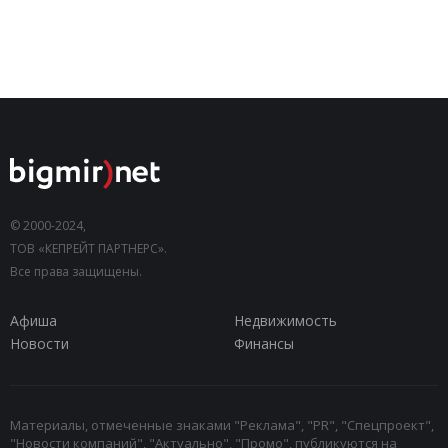
© 2000-2024,
ТОВ «КЕПРЕЙТ ПАРТНЕРС».
Все права защищены.
Афиша
Недвижимость
Новости
Финансы
Материалы, отмеченные знаками "Реклама", "PR", "Спецпроект",
"Новости компаний", "Актуально", "Промо", публикуются на