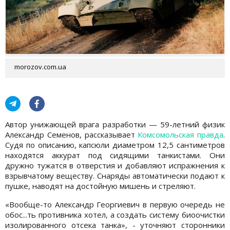
morozov.com.ua
Автор унижающей врага разработки — 59-летний физик
Александр Семенов, рассказывает
Комсомольская правда
.
Судя по описанию, капсюли диаметром 12,5 сантиметров
находятся аккурат под сидящими танкистами. Они
дружно тужатся в отверстия и добавляют испражнения к
взрывчатому веществу. Снаряды автоматически подают к
пушке, наводят на достойную мишень и стреляют.
«Вообще-то Александр Георгиевич в первую очередь не
обос...ть противника хотел, а создать систему биоочистки
изолированного отсека танка», - уточняют сторонники