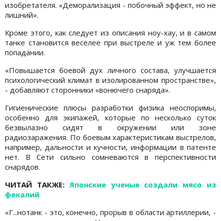
изобретателя. «Деморализация - побочный эффект, но не
лишний».
Кроме этого, как следует из описания ноу-хау, и в самом
танке становится веселее при выстреле и уж тем более
попадании.
«Повышается боевой дух личного состава, улучшается
психологический климат в изолированном пространстве»,
- добавляют сторонники «вонючего снаряда».
Гигиенические плюсы разработки физика неоспоримы,
особенно для экипажей, которые по несколько суток
безвылазно сидят в окружении или зоне
радиозаражения. По боевым характеристикам выстрелов,
например, дальности и кучности, информации в патенте
нет. В Сети сильно сомневаются в перспективности
снарядов.
ЧИТАЙ ТАКЖЕ:
Японские ученые создали мясо из
фекалий
«Г...нотанк - это, конечно, прорыв в области артиллерии, -