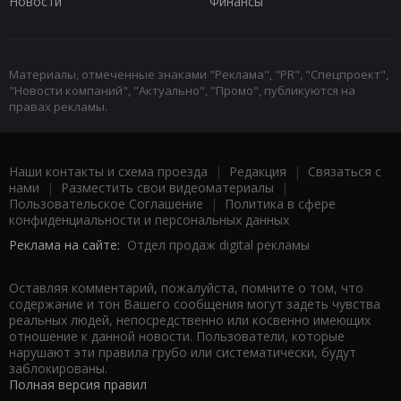
Новости
Финансы
Материалы, отмеченные знаками "Реклама", "PR", "Спецпроект",
"Новости компаний", "Актуально", "Промо", публикуются на
правах рекламы.
Наши контакты и схема проезда
|
Редакция
|
Связаться с
нами
|
Разместить свои видеоматериалы
|
Пользовательское Соглашение
|
Политика в сфере
конфиденциальности и персональных данных
Реклама на сайте:
Отдел продаж digital рекламы
Оставляя комментарий, пожалуйста, помните о том, что
содержание и тон Вашего сообщения могут задеть чувства
реальных людей, непосредственно или косвенно имеющих
отношение к данной новости. Пользователи, которые
нарушают эти правила грубо или систематически, будут
заблокированы.
Полная версия правил