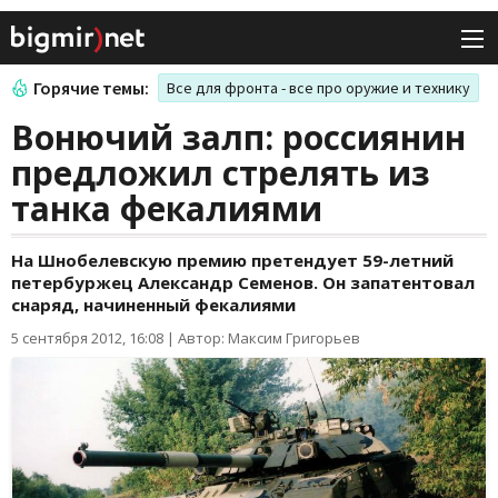
Горячие темы:
Все для фронта - все про оружие и технику
Вонючий залп: россиянин
предложил стрелять из
танка фекалиями
На Шнобелевскую премию претендует 59-летний
петербуржец Александр Семенов. Он запатентовал
снаряд, начиненный фекалиями
5 сентября 2012, 16:08
|
Автор: Максим Григорьев