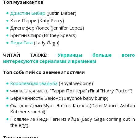
Топ музыкантов
Джастин Бибер
(Justin Bieber)
Кэти Перри (Katy Perry)
Дженифер Лопес (Jennifer Lopez)
Бритни Спирс (Britney Spears)
Леди Гага
(Lady Gaga)
ЧИТАЙ ТАКЖЕ:
Украинцы больше всего
интересуются сериалами и временем
Топ событий со знаменитостями
Королевская свадьба
(Royal wedding)
Финальная часть “Гарри Поттера” (Final “Harry Potter”)
Беременность Бейонс (Beyonce baby bump)
Скандал Деми Мур - Эштон Катчер (Demi Moore–Ashton
Kutcher scandal)
Появление Леди Гаги из яйца (Lady Gaga coming out in
the egg)
Топ гаджетов