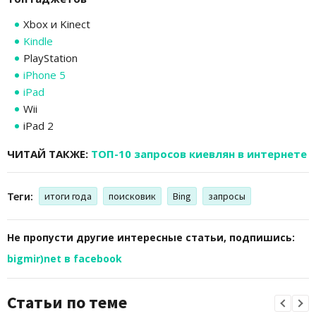
Xbox и Kinect
Kindle
PlayStation
iPhone 5
iPad
Wii
iPad 2
ЧИТАЙ ТАКЖЕ:
ТОП-10 запросов киевлян в интернете
Теги:
итоги года
поисковик
Bing
запросы
Не пропусти другие интересные статьи, подпишись:
bigmir)net в facebook
Статьи по теме