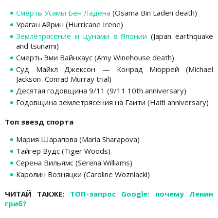
Смерть Усамы Бен Ладена
(Osama Bin Laden death)
Ураган Айрин (Hurricane Irene)
Землетрясение и цунами в Японии
(Japan earthquake
and tsunami)
Смерть Эми Вайнхаус (Amy Winehouse death)
Суд Майкл Джексон — Конрад Мюррей (Michael
Jackson–Conrad Murray trial)
Десятая годовщина 9/11 (9/11 10th anniversary)
Годовщина землетрясения на Гаити (Haiti anniversary)
Топ звезд спорта
Мария Шарапова (Maria Sharapova)
Тайгер Вудс (Tiger Woods)
Серена Вильямс (Serena Williams)
Каролин Возняцки (Caroline Wozniacki)
ЧИТАЙ ТАКЖЕ:
ТОП-запрос Google: почему Ленин
гриб?