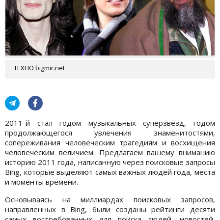
ТЕХНО bigmir.net
2011-й стал годом музыкальных суперзвезд, годом
продолжающегося увлечения знаменитостями,
сопереживания человеческим трагедиям и восхищения
человеческим величием. Предлагаем вашему вниманию
историю 2011 года, написанную через поисковые запросы
Bing, которые выделяют самых важных людей года, места
и моменты времени.
Основываясь на миллиардах поисковых запросов,
направленных в Bing, были созданы рейтинги десяти
самых востребованных для поиска людей, новостей,