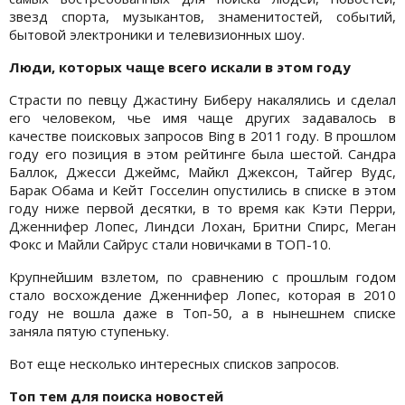
звезд спорта, музыкантов, знаменитостей, событий,
бытовой электроники и телевизионных шоу.
Люди, которых чаще всего искали в этом году
Страсти по певцу Джастину Биберу накалялись и сделал
его человеком, чье имя чаще других задавалось в
качестве поисковых запросов Bing в 2011 году. В прошлом
году его позиция в этом рейтинге была шестой. Сандра
Баллок, Джесси Джеймс, Майкл Джексон, Тайгер Вудс,
Барак Обама и Кейт Госселин опустились в списке в этом
году ниже первой десятки, в то время как Кэти Перри,
Дженнифер Лопес, Линдси Лохан, Бритни Спирс, Меган
Фокс и Майли Сайрус стали новичками в ТОП-10.
Крупнейшим взлетом, по сравнению с прошлым годом
стало восхождение Дженнифер Лопес, которая в 2010
году не вошла даже в Топ-50, а в нынешнем списке
заняла пятую ступеньку.
Вот еще несколько интересных списков запросов.
Топ тем для поиска новостей