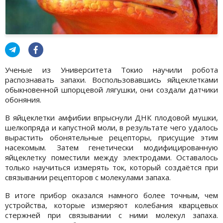
Ученые из Университета Токио научили робота
распознавать запахи. Воспользовавшись яйцеклетками
обыкновенной шпорцевой лягушки, они создали датчики
обоняния.
В яйцеклетки амфибии впрыснули ДНК плодовой мушки,
шелкопряда и капустной моли, в результате чего удалось
вырастить обонятельные рецепторы, присущие этим
насекомым. Затем генетически модифицированную
яйцеклетку поместили между электродами. Оставалось
только научиться измерять ток, который создаётся при
связывании рецепторов с молекулами запаха.
В итоге прибор оказался намного более точным, чем
устройства, которые измеряют колебания кварцевых
стержней при связывании с ними молекул запаха.