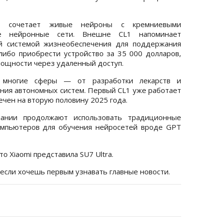
1 сочетает живые нейроны с кремниевыми
ие нейронные сети. Внешне CL1 напоминает
й системой жизнеобеспечения для поддержания
 либо приобрести устройство за 35 000 долларов,
ощности через удаленный доступ.
 многие сферы — от разработки лекарств и
ания автономных систем. Первый CL1 уже работает
ечен на вторую половину 2025 года.
ании продолжают использовать традиционные
омпьютеров для обучения нейросетей вроде GPT
то Xiaomi представила SU7 Ultra.
 если хочешь первым узнавать главные новости.