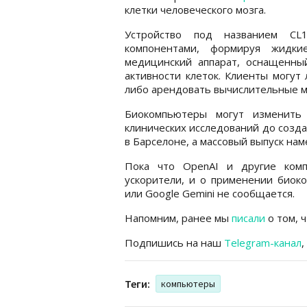
клетки человеческого мозга.
Устройство под названием CL
компонентами, формируя жидк
медицинский аппарат, оснащенны
активности клеток. Клиенты могут
либо арендовать вычислительные м
Биокомпьютеры могут изменить
клинических исследований до созд
в Барселоне, а массовый выпуск нам
Пока что OpenAI и другие комп
ускорители, и о применении биок
или Google Gemini не сообщается.
Напомним, ранее мы
писали
о том, ч
Подпишись на наш
Telegram-канал
,
Теги:
компьютеры