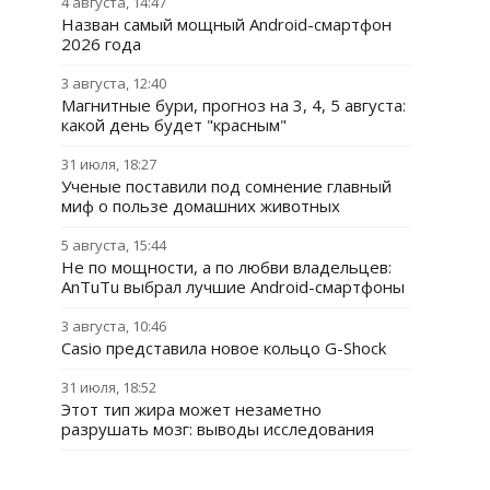
4 августа, 14:47
Назван самый мощный Android-смартфон
2026 года
3 августа, 12:40
Магнитные бури, прогноз на 3, 4, 5 августа:
какой день будет "красным"
31 июля, 18:27
Ученые поставили под сомнение главный
миф о пользе домашних животных
5 августа, 15:44
Не по мощности, а по любви владельцев:
AnTuTu выбрал лучшие Android-смартфоны
3 августа, 10:46
Casio представила новое кольцо G-Shock
31 июля, 18:52
Этот тип жира может незаметно
разрушать мозг: выводы исследования