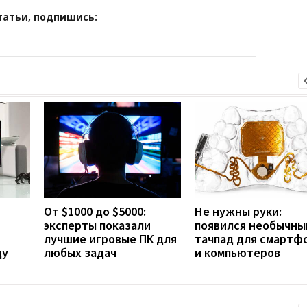
татьи, подпишись:
От $1000 до $5000:
Не нужны руки:
эксперты показали
появился необычны
лучшие игровые ПК для
тачпад для смартф
ду
любых задач
и компьютеров