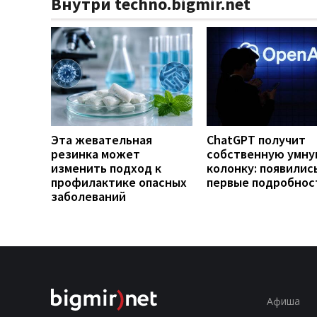
Внутри techno.bigmir.net
Эта жевательная
ChatGPT получит
резинка может
собственную умн
изменить подход к
колонку: появилис
профилактике опасных
первые подробнос
заболеваний
Афиша