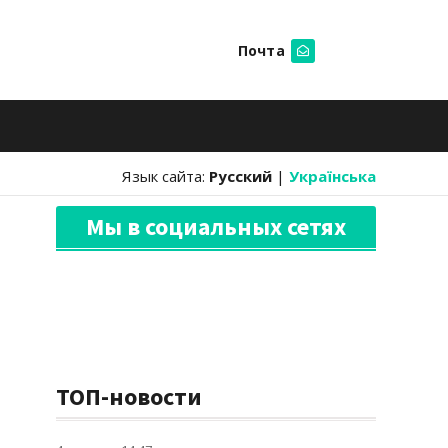
Почта
Искать
Язык сайта:
Русский
|
Українська
Мы в социальных сетях
ТОП-новости