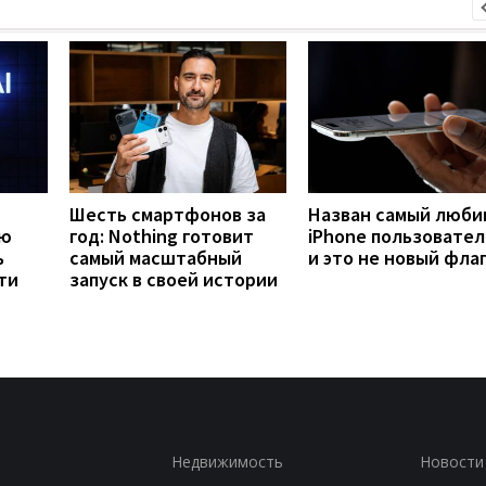
Шесть смартфонов за
Назван самый люб
ую
год: Nothing готовит
iPhone пользовател
ь
самый масштабный
и это не новый фла
ти
запуск в своей истории
Недвижимость
Новости