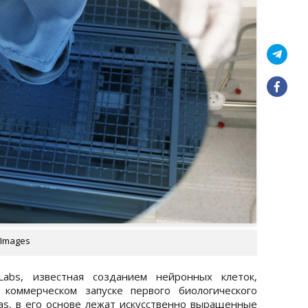
 Images
 Labs, известная созданием нейронных клеток,
коммерческом запуске первого биологического
as, в его основе лежат искусственно выращенные