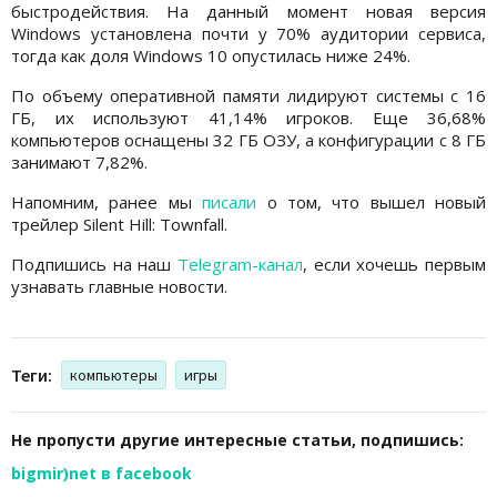
быстродействия. На данный момент новая версия
Windows установлена почти у 70% аудитории сервиса,
тогда как доля Windows 10 опустилась ниже 24%.
По объему оперативной памяти лидируют системы с 16
ГБ, их используют 41,14% игроков. Еще 36,68%
компьютеров оснащены 32 ГБ ОЗУ, а конфигурации с 8 ГБ
занимают 7,82%.
Напомним, ранее мы
писали
о том, что вышел новый
трейлер Silent Hill: Townfall.
Подпишись на наш
Telegram-канал
, если хочешь первым
узнавать главные новости.
Теги:
компьютеры
игры
Не пропусти другие интересные статьи, подпишись:
bigmir)net в facebook