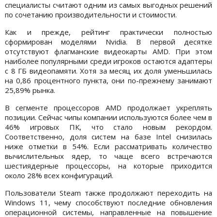
специалисты считают одним из самых выгодных решений
по сочетанию производительности и стоимости.
Как и прежде, рейтинг практически полностью
сформирован моделями Nvidia. В первой десятке
отсутствуют флагманские видеокарты AMD. При этом
наиболее популярными среди игроков остаются адаптеры
с 8 ГБ видеопамяти. Хотя за месяц их доля уменьшилась
на 0,86 процентного пункта, они по-прежнему занимают
25,89% рынка.
В сегменте процессоров AMD продолжает укреплять
позиции. Сейчас чипы компании используются более чем в
46% игровых ПК, что стало новым рекордом.
Соответственно, доля систем на базе Intel снизилась
ниже отметки в 54%. Если рассматривать количество
вычислительных ядер, то чаще всего встречаются
шестиядерные процессоры, на которые приходится
около 28% всех конфигураций.
Пользователи Steam также продолжают переходить на
Windows 11, чему способствуют последние обновления
операционной системы, направленные на повышение