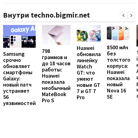
Внутри techno.bigmir.net
8500 мАч
Huawei
798
без
Samsung
обновила
граммов и
толстого
срочно
линейку
до 18 часов
корпуса:
обновляет
Watch
работы:
Huawei
смартфоны
GT: что
Huawei
показала
Galaxy:
умеют
показала
новый
новый патч
новые GT
необычный
Nova 16
устраняет
7 и GT 7
MateBook
SE
56
Pro
Pro S
уязвимостей