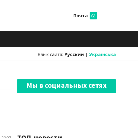
Почта
Искать
Язык сайта:
Русский
|
Українська
Мы в социальных сетях
ТОП-новости
 20:27