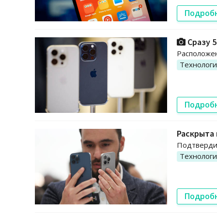
Подроб
Сразу 5
Расположен
Технолог
Подроб
Раскрыта 
Подтвердит
Технолог
Подроб