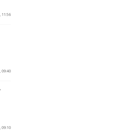
 11:56
 09:40
ь
 09:10