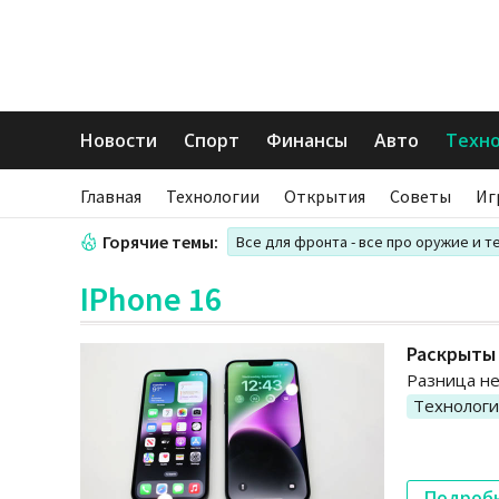
Новости
Спорт
Финансы
Авто
Техн
Главная
Технологии
Открытия
Советы
Иг
Горячие темы:
Все для фронта - все про оружие и т
IPhone 16
Раскрыты 
Разница н
Технолог
Подроб