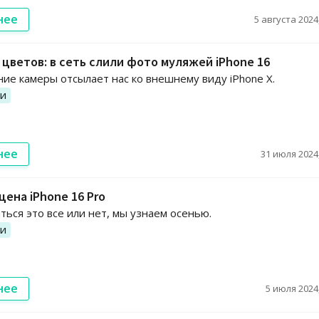
нее
5 августа 2024,
 цветов: в сеть слили фото муляжей iPhone 16
ие камеры отсылает нас ко внешнему виду iPhone X.
ии
нее
31 июля 2024,
цена iPhone 16 Pro
ься это все или нет, мы узнаем осенью.
ии
нее
5 июля 2024,