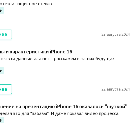
ртеж и защитное стекло.
ии
нее
23 августа 2024,
ы и характеристики iPhone 16
ся эти данные или нет - расскажем в наших будущих
.
ии
нее
22 августа 2024,
ение на презентацию iPhone 16 оказалось "шуткой"
делал это для "забавы". И даже показал видео процесса.
ии