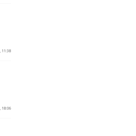
 11:38
 18:06