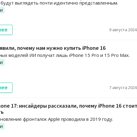
 будут выглядеть почти идентично представленным.
ии
нее
9 августа 2024,
аявили, почему нам нужно купить iPhone 16
ных моделей ИИ получат лишь iPhone 15 Pro и 15 Pro Max.
ии
нее
7 августа 2024,
one 17: инсайдеры рассказали, почему iPhone 16 стои
ть
новление фронталок Apple проводила в 2019 году.
ии