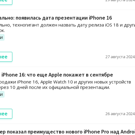
ьно: появилась дата презентации iPhone 16
ьно, техногигант должен назвать дату релиза iOS 18 и друг
к.
ии
нее
27 августа 2024,
 iPhone 16: что еще Apple покажет в сентябре
одажи iPhone 16, Apple Watch 10 и других новых устройств
ерез 10 дней после их официальной презентации.
ии
нее
26 августа 2024,
р показал преимущество нового iPhone Pro над Andro