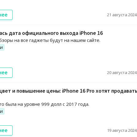
нее
21 августа 2024,
сь дата официального выхода iPhone 16
зоры на все гаджеты будут на нашем сайте.
ии
нее
20 августа 2024,
вет и повышение цены: iPhone 16 Pro хотят продават
ro была на уровне 999 долл с 2017 года.
ии
нее
19 августа 2024,