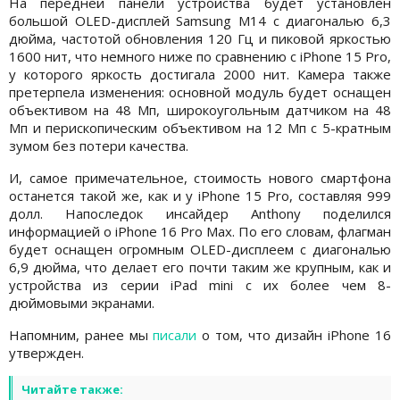
На передней панели устройства будет установлен
большой OLED-дисплей Samsung M14 с диагональю 6,3
дюйма, частотой обновления 120 Гц и пиковой яркостью
1600 нит, что немного ниже по сравнению с iPhone 15 Pro,
у которого яркость достигала 2000 нит. Камера также
претерпела изменения: основной модуль будет оснащен
объективом на 48 Мп, широкоугольным датчиком на 48
Мп и перископическим объективом на 12 Мп с 5-кратным
зумом без потери качества.
И, самое примечательное, стоимость нового смартфона
останется такой же, как и у iPhone 15 Pro, составляя 999
долл. Напоследок инсайдер Anthony поделился
информацией о iPhone 16 Pro Max. По его словам, флагман
будет оснащен огромным OLED-дисплеем с диагональю
6,9 дюйма, что делает его почти таким же крупным, как и
устройства из серии iPad mini с их более чем 8-
дюймовыми экранами.
Напомним, ранее мы
писали
о том, что дизайн iPhone 16
утвержден.
Читайте также: