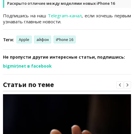
Раскрыто отличие между моделями новых iPhone 16
Подпишись на наш
Telegram-канал
, если хочешь первым
узнавать главные новости.
Теги:
Apple
айфон
iPhone 16
Не пропусти другие интересные статьи, подпишись:
bigmir)net в facebook
Статьи по теме