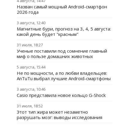
4 августа, 14:47
Назван самый мощный Android-смартфон
2026 года
3 августа, 12:40
Магнитные бури, прогноз на 3, 4, 5 августа:
какой день будет "красным"
31 июля, 18:27
Ученые поставили под сомнение главный
миф о пользе домашних животных
5 августа, 15:44
Не по мощности, а по любви владельцев:
AnTuTu выбрал лучшие Android-смартфоны
3 августа, 10:46
Casio представила новое кольцо G-Shock
31 июля, 18:52
Этот тип жира может незаметно
разрушать мозг: выводы исследования