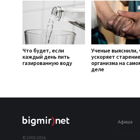
Что будет, если
Ученые выяснили, 
каждый день пить
ускоряет старени
газированную воду
организма на само
деле
Афиша
© 2000-2024,