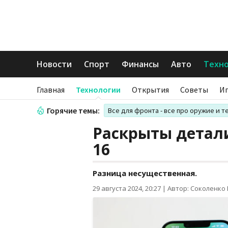
Новости
Спорт
Финансы
Авто
Техн
Главная
Технологии
Открытия
Советы
И
Горячие темы:
Все для фронта - все про оружие и т
Раскрыты детали
16
Разница несущественная.
29 августа 2024, 20:27
|
Автор: Соколенко