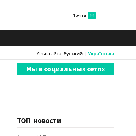
Почта
Искать
Язык сайта:
Русский
|
Українська
Мы в социальных сетях
ТОП-новости