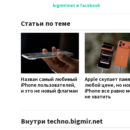
bigmir)net в facebook
Статьи по теме
Назван самый любимый
Apple скупает памя
iPhone пользователей,
любой цене, но но
и это не новый флагман
iPhone все равно 
не хватить
Внутри techno.bigmir.net