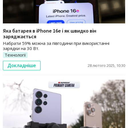
Яка батарея в iPhone 16e і як швидко він
заряджається
Набрати 59% можна за півгодини при використанні
зарядки на 30 Вт.
Технології
Докладніше
28 лютого 2025, 10:30