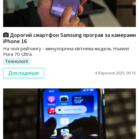
Дорогий смартфон Samsung програв за камерами
iPhone 16
На чолі рейтингу - минулорічна квітнева модель Huawei
Pura 70 Ultra.
Технології
Докладніше
4 березня 2025, 09:15