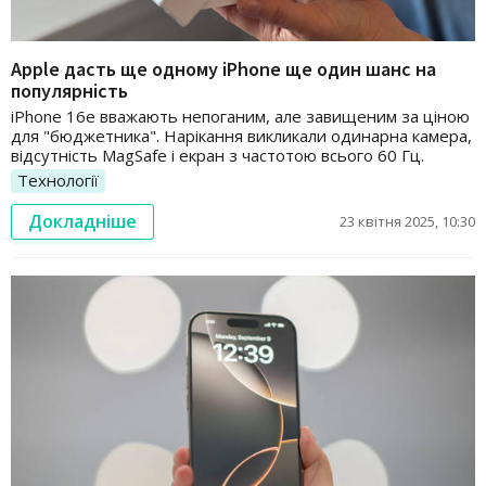
Apple дасть ще одному iPhone ще один шанс на
популярність
iPhone 16e вважають непоганим, але завищеним за ціною
для "бюджетника". Нарікання викликали одинарна камера,
відсутність MagSafe і екран з частотою всього 60 Гц.
Технології
Докладніше
23 квітня 2025, 10:30