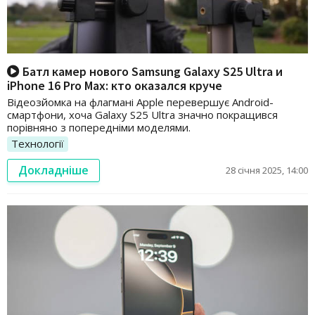
Батл камер нового Samsung Galaxy S25 Ultra и
iPhone 16 Pro Max: кто оказался круче
Відеозйомка на флагмані Apple перевершує Android-
смартфони, хоча Galaxy S25 Ultra значно покращився
порівняно з попередніми моделями.
Технології
Докладніше
28 січня 2025, 14:00