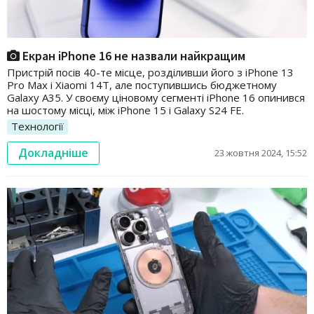
Екран iPhone 16 не назвали найкращим
Пристрій посів 40-те місце, розділивши його з iPhone 13
Pro Max і Xiaomi 14T, але поступившись бюджетному
Galaxy A35. У своєму ціновому сегменті iPhone 16 опинився
на шостому місці, між iPhone 15 і Galaxy S24 FE.
Технології
Докладніше
23 жовтня 2024, 15:52