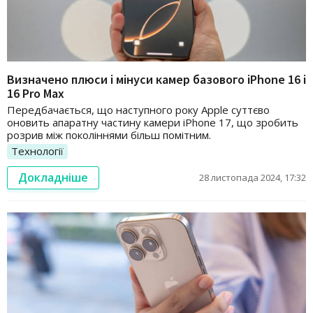
Визначено плюси і мінуси камер базового iPhone 16 і
16 Pro Max
Передбачається, що наступного року Apple суттєво
оновить апаратну частину камери iPhone 17, що зробить
розрив між поколіннями більш помітним.
Технології
Докладніше
28 листопада 2024, 17:32