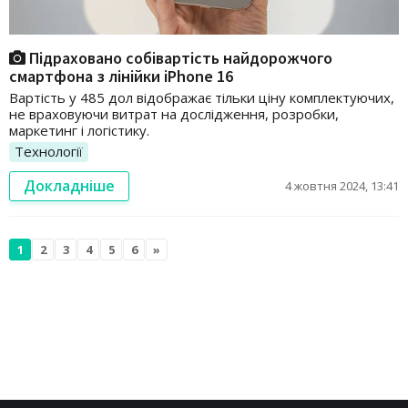
Підраховано собівартість найдорожчого
смартфона з лінійки iPhone 16
Вартість у 485 дол відображає тільки ціну комплектуючих,
не враховуючи витрат на дослідження, розробки,
маркетинг і логістику.
Технології
Докладніше
4 жовтня 2024, 13:41
1
2
3
4
5
6
»