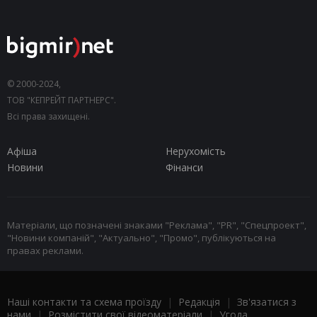
© 2000-2024,
ТОВ "КЕПРЕЙТ ПАРТНЕРС".
Всі права захищені.
Афіша
Нерухомість
Новини
Фінанси
Матеріали, що позначені знаками "Реклама", "PR", "Спецпроект",
"Новини компаній", "Актуально", "Промо", публікуються на
правах реклами.
Наші контакти та схема проїзду
|
Редакція
|
Зв'язатися з
нами
|
Розмістити свої відеоматеріали
|
Угода