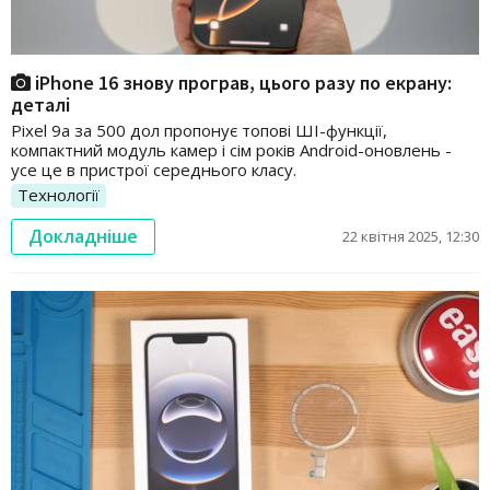
iPhone 16 знову програв, цього разу по екрану:
деталі
Pixel 9a за 500 дол пропонує топові ШІ-функції,
компактний модуль камер і сім років Android-оновлень -
усе це в пристрої середнього класу.
Технології
Докладніше
22 квітня 2025, 12:30