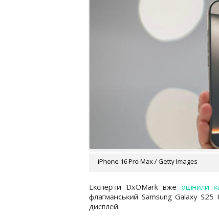
iPhone 16 Pro Max / Getty Images
Експерти DxOMark вже
оцінили к
флагманський Samsung Galaxy S25 U
дисплей.