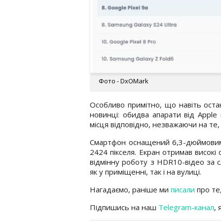
Фото - DxOMark
Особливо примітно, що навіть остан
новинці: обидва апарати від Apple 
місця відповідно, незважаючи на те,
Смартфон оснащений 6,3-дюймовим
2424 пікселя. Екран отримав високі
відмінну роботу з HDR10-відео за с
як у приміщенні, так і на вулиці.
Нагадаємо, раніше ми
писали
про те,
Підпишись на наш
Telegram-канал
,