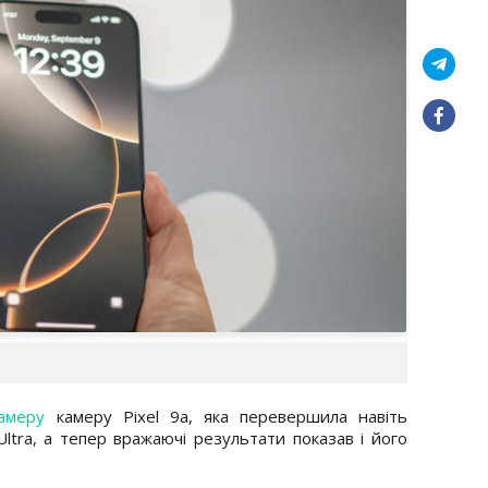
амеру
камеру Pixel 9a, яка перевершила навіть
ltra, а тепер вражаючі результати показав і його