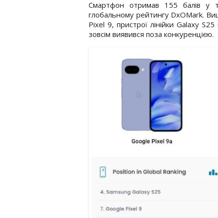
Смартфон отримав 155 балів у те
глобальному рейтингу DxOMark. Вищ
Pixel 9, пристрої лінійки Galaxy S25
зовсім виявився поза конкуренцією.