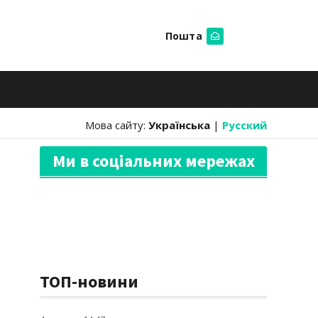
Пошта
Шукати
Мова сайту:
Українська
|
Русский
Ми в соціальних мережах
ТОП-новини