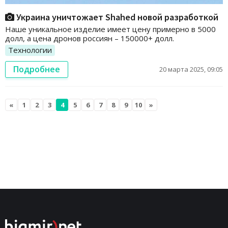
Украина уничтожает Shahed новой разработкой
Наше уникальное изделие имеет цену примерно в 5000
долл, а цена дронов россиян – 150000+ долл.
Технологии
Подробнее
20 марта 2025, 09:05
«
1
2
3
4
5
6
7
8
9
10
»