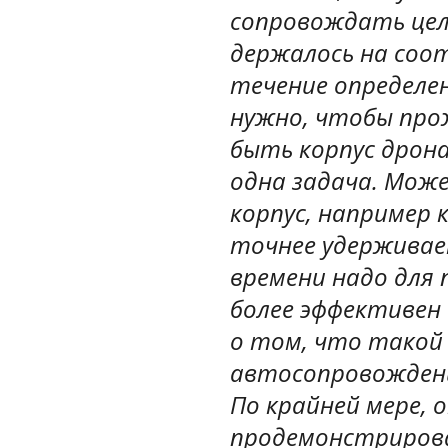
сопровождать цел
держалось на соо
течение определен
нужно, чтобы про
быть корпус дрона
одна задача. Мож
корпус, например
точнее удерживае
времени надо для 
более эффективен 
о том, что такой
автосопровождени
По крайней мере, 
продемонстрирова