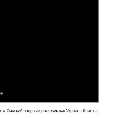
что Сырский впервые раскрыл, как Украина борется