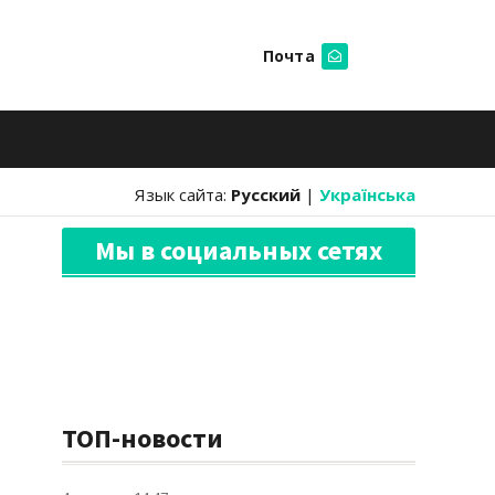
Почта
Искать
Язык сайта:
Русский
|
Українська
Мы в социальных сетях
ТОП-новости