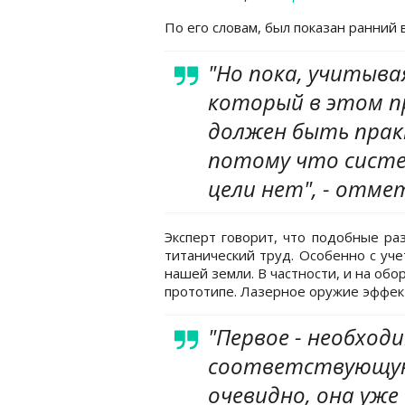
По его словам, был показан ранний 
"Но пока, учитыв
который в этом п
должен быть прак
потому что сист
цели нет", - отме
Эксперт говорит, что подобные ра
титанический труд. Особенно с уче
нашей земли. В частности, и на об
прототипе. Лазерное оружие эффект
"Первое - необход
соответствующую
очевидно, она уже