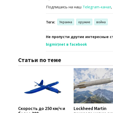
Подпишись на наш
Telegram-канал
,
Теги:
Украина
оружие
война
Не пропусти другие интересные с
bigmir)net в facebook
Статьи по теме
Скорость до 250 км/ч и
Lockheed Martin