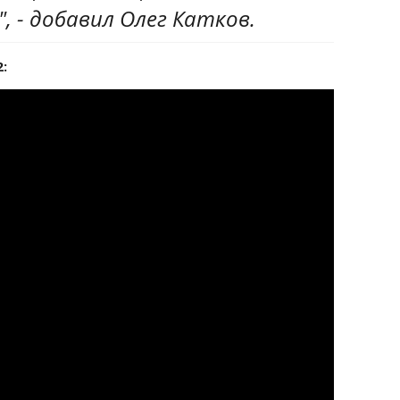
 - добавил Олег Катков.
2: