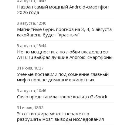
4 августа, 14:47
Назван самый мощный Android-смартфон
2026 года
3 августа, 12:40
Магнитные бури, прогноз на 3, 4, 5 августа:
какой день будет "красным"
5 августа, 15:44
Не по мощности, а по любви владельцев:
AnTuTu выбрал лучшие Android-смартфоны
31 июля, 18:27
Ученые поставили под сомнение главный
миф о пользе домашних животных
3 августа, 10:46
Casio представила новое кольцо G-Shock
31 июля, 18:52
Этот тип жира может незаметно
разрушать мозг: выводы исследования