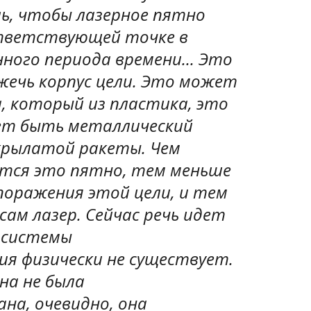
ь, чтобы лазерное пятно
тветствующей точке в
ного периода времени... Это
жечь корпус цели. Это может
, который из пластика, это
ет быть металлический
 крылатой ракеты. Чем
тся это пятно, тем меньше
поражения этой цели, и тем
сам лазер. Сейчас речь идет
 системы
я физически не существует.
она не была
на, очевидно, она