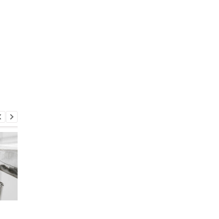
Ученые выяснили, что
Эта жевательная