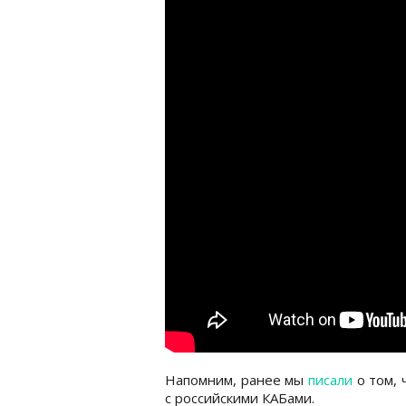
Напомним, ранее мы
писали
о том, 
с российскими КАБами.