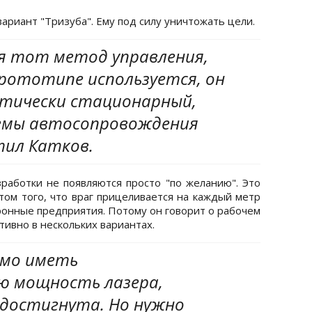
вариант "Тризуба". Ему под силу уничтожать цели.
ая тот метод управления,
рототипе используется, он
тически стационарный,
емы автосопровождения
тил Катков.
зработки не появляются просто "по желанию". Это
том того, что враг прицеливается на каждый метр
оронные предприятия. Потому он говорит о рабочем
ивно в нескольких вариантах.
имо иметь
 мощность лазера,
 достигнута. Но нужно