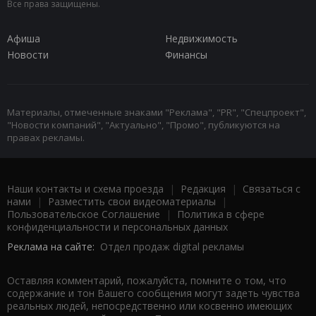
Все права защищены.
Афиша
Недвижимость
Новости
Финансы
Материалы, отмеченные знаками "Реклама", "PR", "Спецпроект",
"Новости компаний", "Актуально", "Промо", публикуются на
правах рекламы.
Наши контакты и схема проезда
|
Редакция
|
Связаться с
нами
|
Разместить свои видеоматериалы
|
Пользовательское Соглашение
|
Политика в сфере
конфиденциальности и персональных данных
Реклама на сайте:
Отдел продаж digital рекламы
Оставляя комментарий, пожалуйста, помните о том, что
содержание и тон Вашего сообщения могут задеть чувства
реальных людей, непосредственно или косвенно имеющих