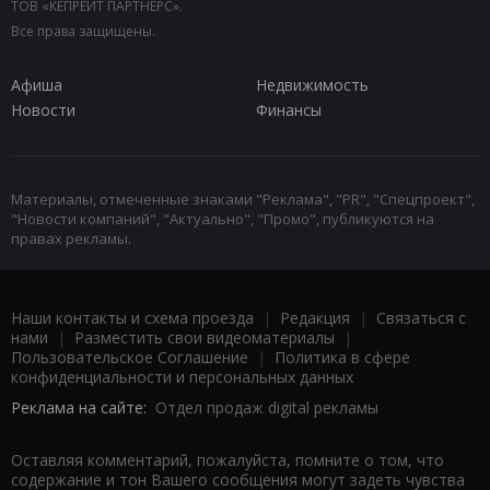
ТОВ «КЕПРЕЙТ ПАРТНЕРС».
Все права защищены.
Афиша
Недвижимость
Новости
Финансы
Материалы, отмеченные знаками "Реклама", "PR", "Спецпроект",
"Новости компаний", "Актуально", "Промо", публикуются на
правах рекламы.
Наши контакты и схема проезда
|
Редакция
|
Связаться с
нами
|
Разместить свои видеоматериалы
|
Пользовательское Соглашение
|
Политика в сфере
конфиденциальности и персональных данных
Реклама на сайте:
Отдел продаж digital рекламы
Оставляя комментарий, пожалуйста, помните о том, что
содержание и тон Вашего сообщения могут задеть чувства