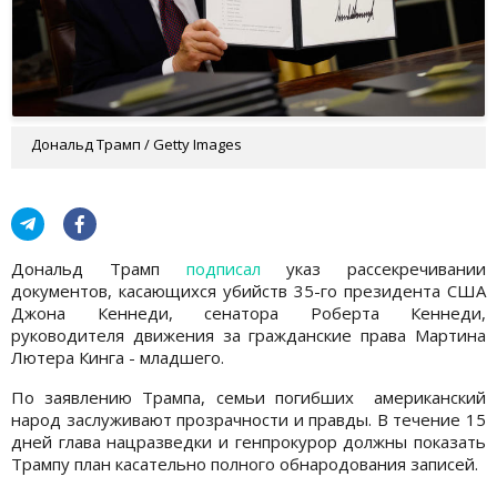
Дональд Трамп / Getty Images
Дональд Трамп
подписал
указ рассекречивании
документов, касающихся убийств 35-го президента США
Джона Кеннеди, сенатора Роберта Кеннеди,
руководителя движения за гражданские права Мартина
Лютера Кинга - младшего.
По заявлению Трампа, семьи погибших американский
народ заслуживают прозрачности и правды. В течение 15
дней глава нацразведки и генпрокурор должны показать
Трампу план касательно полного обнародования записей.