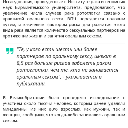
Исследования, проведенные в Институте рака и геномных
наук Бирмингемского университета, предполагают, что
увеличение числа случаев рака ротоглотки связано с
практикой орального секса. ВПЧ передается половым
путем, и ключевым фактором риска для развития этого
вида рака является количество сексуальных партнеров на
протяжении жизни и занятия оральным сексом.
"Те, у кого есть шесть или более
партнеров по оральному сексу, имеют в
8,5 раз больше рисков заболеть раком
ротоглотки, чем те, кто не занимается
оральным сексом", - указывается в
публикации.
В Великобритании было проведено исследование с
участием около тысячи человек, которым ранее удаляли
миндалины. Из них 80% взрослых, как мужчин, так и
женщин, сообщили, что когда-либо занимались оральным
сексом.