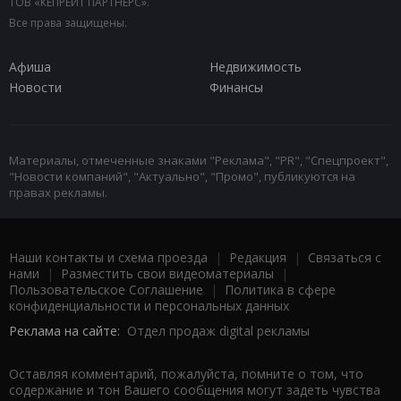
ТОВ «КЕПРЕЙТ ПАРТНЕРС».
Все права защищены.
Афиша
Недвижимость
Новости
Финансы
Материалы, отмеченные знаками "Реклама", "PR", "Спецпроект",
"Новости компаний", "Актуально", "Промо", публикуются на
правах рекламы.
Наши контакты и схема проезда
|
Редакция
|
Связаться с
нами
|
Разместить свои видеоматериалы
|
Пользовательское Соглашение
|
Политика в сфере
конфиденциальности и персональных данных
Реклама на сайте:
Отдел продаж digital рекламы
Оставляя комментарий, пожалуйста, помните о том, что
содержание и тон Вашего сообщения могут задеть чувства