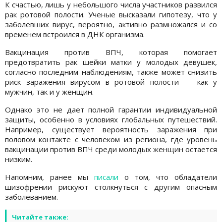
К счастью, лишь у небольшого числа участников развился
рак ротовой полости. Ученые высказали гипотезу, что у
заболевших вирус, вероятно, активно размножался и со
временем встроился в ДНК организма.
Вакцинация против ВПЧ, которая помогает
предотвратить рак шейки матки у молодых девушек,
согласно последним наблюдениям, также может снизить
риск заражения вирусом в ротовой полости — как у
мужчин, так и у женщин.
Однако это не дает полной гарантии индивидуальной
защиты, особенно в условиях глобальных путешествий.
Например, существует вероятность заражения при
половом контакте с человеком из региона, где уровень
вакцинации против ВПЧ среди молодых женщин остается
низким.
Напомним, ранее мы
писали
о том, что обладатели
шизофрении рискуют столкнуться с другим опасным
заболеванием.
Читайте также: