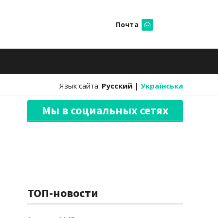
Почта
Искать
Язык сайта:
Русский
|
Українська
Мы в социальных сетях
ТОП-новости