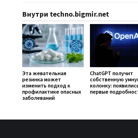
Внутри techno.bigmir.net
Эта жевательная
ChatGPT получит
резинка может
собственную умн
изменить подход к
колонку: появилис
профилактике опасных
первые подробнос
заболеваний