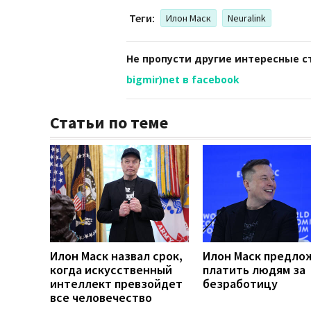
Теги:
Илон Маск
Neuralink
Не пропусти другие интересные с
bigmir)net в facebook
Статьи по теме
Илон Маск назвал срок,
Илон Маск предло
когда искусственный
платить людям за
интеллект превзойдет
безработицу
все человечество