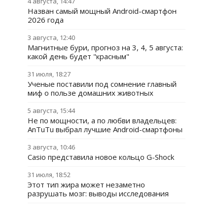
4 августа, 14:47
Назван самый мощный Android-смартфон
2026 года
3 августа, 12:40
Магнитные бури, прогноз на 3, 4, 5 августа:
какой день будет "красным"
31 июля, 18:27
Ученые поставили под сомнение главный
миф о пользе домашних животных
5 августа, 15:44
Не по мощности, а по любви владельцев:
AnTuTu выбрал лучшие Android-смартфоны
3 августа, 10:46
Casio представила новое кольцо G-Shock
31 июля, 18:52
Этот тип жира может незаметно
разрушать мозг: выводы исследования