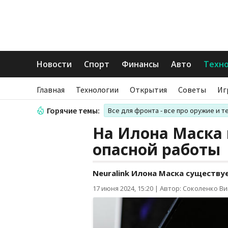
Новости
Спорт
Финансы
Авто
Техн
Главная
Технологии
Открытия
Советы
Иг
Горячие темы:
Все для фронта - все про оружие и т
На Илона Маска 
опасной работы
Neuralink Илона Маска существуе
17 июня 2024, 15:20
|
Автор: Соколенко В