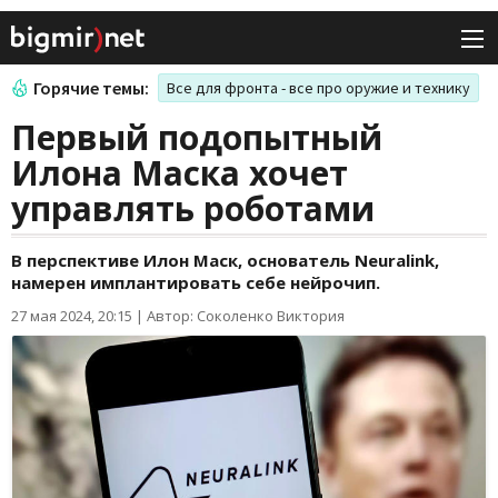
Горячие темы:
Все для фронта - все про оружие и технику
Первый подопытный
Илона Маска хочет
управлять роботами
В перспективе Илон Маск, основатель Neuralink,
намерен имплантировать себе нейрочип.
27 мая 2024, 20:15
|
Автор: Соколенко Виктория