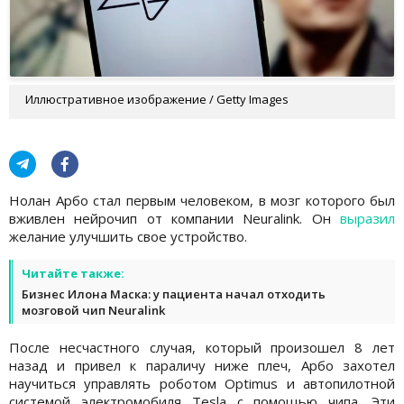
Иллюстративное изображение / Getty Images
Нолан Арбо стал первым человеком, в мозг которого был
вживлен нейрочип от компании Neuralink. Он
выразил
желание улучшить свое устройство.
Читайте также:
Бизнес Илона Маска: у пациента начал отходить
мозговой чип Neuralink
После несчастного случая, который произошел 8 лет
назад и привел к параличу ниже плеч, Арбо захотел
научиться управлять роботом Optimus и автопилотной
системой электромобиля Tesla с помощью чипа. Эти