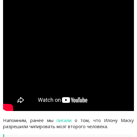
Напомним, ранее мы
писали
о том, что Илону Маску
разрешили чипировать мозг второго человека.