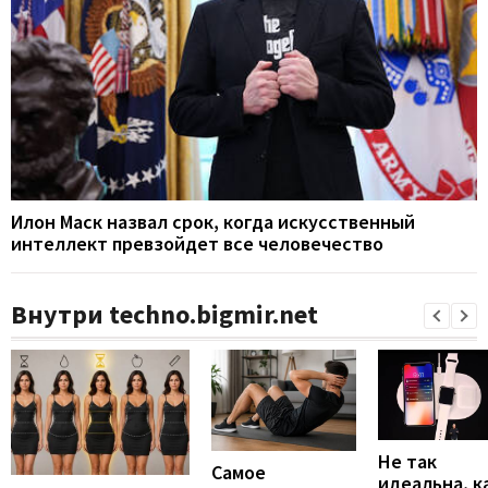
Илон Маск назвал срок, когда искусственный
интеллект превзойдет все человечество
Внутри techno.bigmir.net
Не так
Самое
идеальна, к