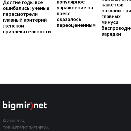
популярное
Долгие годы все
кажется:
упражнение на
ошибались: ученые
названы тр
пресс
пересмотрели
главных
оказалось
главный критерий
минуса
переоцененным
женской
беспроводн
привлекательности
зарядки
© 2000-2024,
ТОВ «КЕПРЕЙТ ПАРТНЕРС».