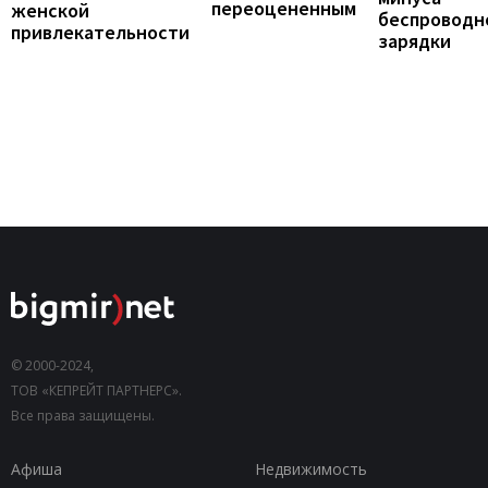
переоцененным
женской
беспроводн
привлекательности
зарядки
© 2000-2024,
ТОВ «КЕПРЕЙТ ПАРТНЕРС».
Все права защищены.
Афиша
Недвижимость