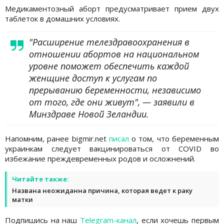
Медикаментозный аборт предусматривает прием двух
таблеток в домашних условиях.
"Расширение телездравоохранения в
отношении абортов на национальном
уровне поможет обеспечить каждой
женщине доступ к услугам по
прерыванию беременности, независимо
от того, где они живут", — заявили в
Минздраве Новой Зеландии.
Напомним, ранее bigmir.net
писал
о том, что беременным
украинкам следует вакцинироваться от COVID во
избежание преждевременных родов и осложнений.
Читайте также:
Названа неожиданна причина, которая ведет к раку
матки
Подпишись на наш
Telegram-канал
, если хочешь первым