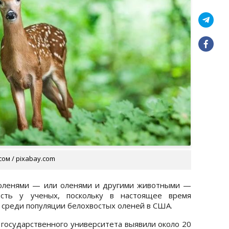
ом / pixabay.com
оленями — или оленями и другими животными —
сть у ученых, поскольку в настоящее время
 среди популяции белохвостых оленей в США.
 государственного университета выявили около 20