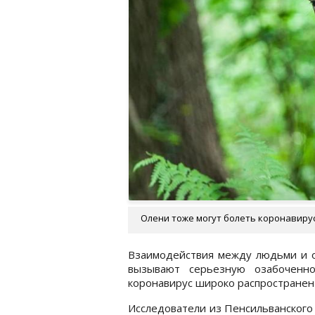
Олени тоже могут болеть коронавирус
Взаимодействия между людьми и 
вызывают серьезную озабоченно
коронавирус широко распространен
Исследователи из Пенсильванского