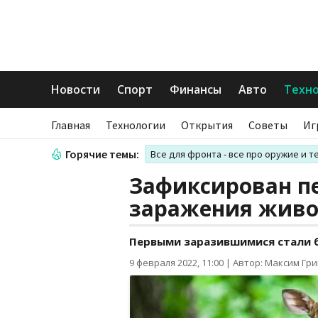
Новости
Спорт
Финансы
Авто
Техн
Главная
Технологии
Открытия
Советы
Иг
Горячие темы:
Все для фронта - все про оружие и т
Зафиксирован п
заражения жив
Первыми заразившимися стали 
9 февраля 2022, 11:00
|
Автор: Максим Гр