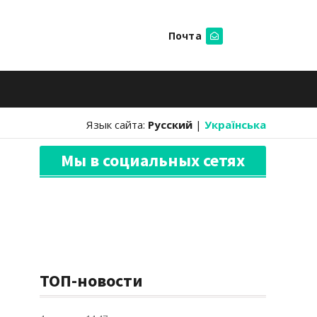
Почта
Искать
Язык сайта:
Русский
|
Українська
Мы в социальных сетях
ТОП-новости