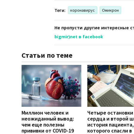
Теги:
коронавирус
Омикрон
Не пропусти другие интересные с
bigmir)net в facebook
Статьи по теме
Миллион человек и
Четыре остановки
неожиданный вывод:
сердца и второй ш
чем еще полезны
история пациента,
прививки от COVID-19
которого спасли в