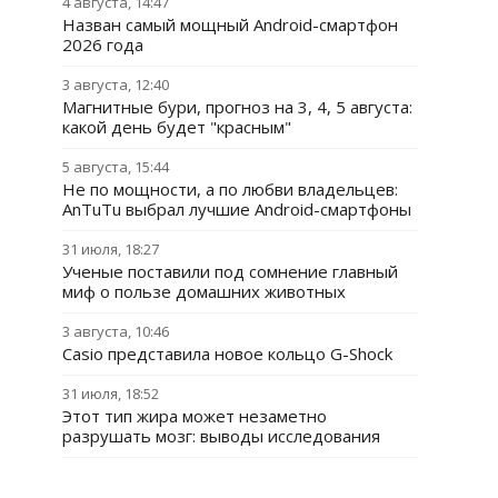
4 августа, 14:47
Назван самый мощный Android-смартфон
2026 года
3 августа, 12:40
Магнитные бури, прогноз на 3, 4, 5 августа:
какой день будет "красным"
5 августа, 15:44
Не по мощности, а по любви владельцев:
AnTuTu выбрал лучшие Android-смартфоны
31 июля, 18:27
Ученые поставили под сомнение главный
миф о пользе домашних животных
3 августа, 10:46
Casio представила новое кольцо G-Shock
31 июля, 18:52
Этот тип жира может незаметно
разрушать мозг: выводы исследования