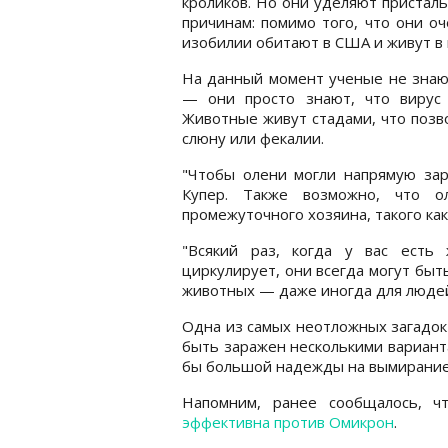
кроликов. Но они уделяют пристал
причинам: помимо того, что они о
изобилии обитают в США и живут в
На данный момент ученые не знают
— они просто знают, что вирус
Животные живут стадами, что позво
слюну или фекалии.
"Чтобы олени могли напрямую зар
Купер. Также возможно, что о
промежуточного хозяина, такого ка
"Всякий раз, когда у вас есть
циркулирует, они всегда могут бы
животных — даже иногда для людей,
Одна из самых неотложных загадок 
быть заражен несколькими варианта
бы большой надежды на вымирание 
Напомним, ранее сообщалось, 
эффективна против Омикрон
.