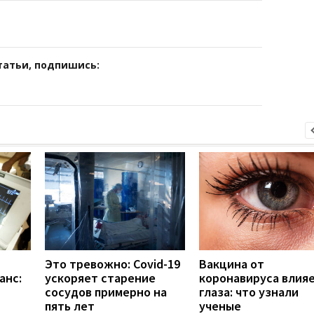
татьи, подпишись:
Это тревожно: Covid-19
Вакцина от
анс:
ускоряет старение
коронавируса влияе
сосудов примерно на
глаза: что узнали
пять лет
ученые