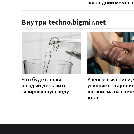
последний момент
Внутри techno.bigmir.net
Что будет, если
Ученые выяснили, 
каждый день пить
ускоряет старени
газированную воду
организма на само
деле