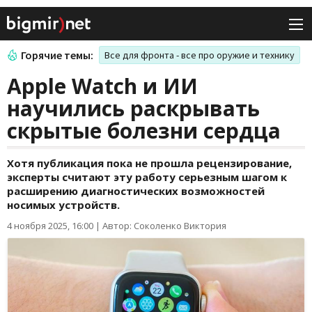
Горячие темы:
Все для фронта - все про оружие и технику
Apple Watch и ИИ
научились раскрывать
скрытые болезни сердца
Хотя публикация пока не прошла рецензирование,
эксперты считают эту работу серьезным шагом к
расширению диагностических возможностей
носимых устройств.
4 ноября 2025, 16:00
|
Автор: Соколенко Виктория