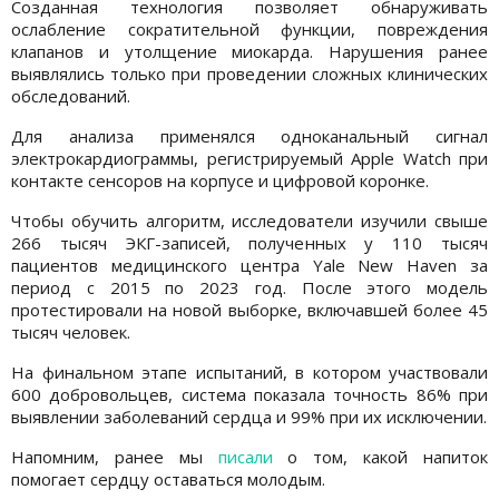
Созданная технология позволяет обнаруживать
ослабление сократительной функции, повреждения
клапанов и утолщение миокарда. Нарушения ранее
выявлялись только при проведении сложных клинических
обследований.
Для анализа применялся одноканальный сигнал
электрокардиограммы, регистрируемый Apple Watch при
контакте сенсоров на корпусе и цифровой коронке.
Чтобы обучить алгоритм, исследователи изучили свыше
266 тысяч ЭКГ-записей, полученных у 110 тысяч
пациентов медицинского центра Yale New Haven за
период с 2015 по 2023 год. После этого модель
протестировали на новой выборке, включавшей более 45
тысяч человек.
На финальном этапе испытаний, в котором участвовали
600 добровольцев, система показала точность 86% при
выявлении заболеваний сердца и 99% при их исключении.
Напомним, ранее мы
писали
о том, какой напиток
помогает сердцу оставаться молодым.