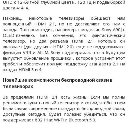
UHD с 12-битной глубиной цвета , 120 Гц и подвыборкой
цвета 4: 4: 4.
Наконец, некоторые телевизоры обещают нам
полноценный HDMI 2.1, но не доставляют его нам с
завода. Так происходит, например, с моделью Sony A90J с
OLED-панелью. Без сомнения, это фантастический
телевизор, но два разъема HDMI 2.1, которые он
включает (два других - HDMI 2.0), еще не поддерживают
функции VRR и ALLM. Sony подтвердила, что в будущем
выпустит обновление прошивки , которое устранит этот
пробел и обеспечит полную поддержку стандарта 2.1 на
входах HDMI 3 и 4.
Новейшие возможности беспроводной связи в
телевизорах
За пределами HDMI 2.1 есть жизнь. Если мы полны
решимости купить новый телевизор и хотим, чтобы в нем
были самые современные стандарты беспроводной связи,
доступные сегодня, будет полезно убедиться, что он
поддерживает 802.11ac Wi-Fi и Bluetooth 5.0.