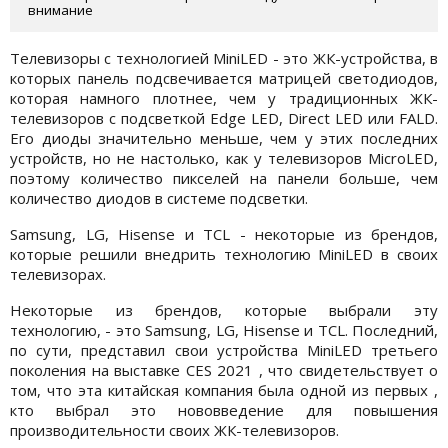
внимание
Телевизоры с технологией MiniLED - это ЖК-устройства, в
которых панель подсвечивается матрицей светодиодов,
которая намного плотнее, чем у традиционных ЖК-
телевизоров с подсветкой Edge LED, Direct LED или FALD.
Его диоды значительно меньше, чем у этих последних
устройств, но не настолько, как у телевизоров MicroLED,
поэтому количество пикселей на панели больше, чем
количество диодов в системе подсветки.
Samsung, LG, Hisense и TCL - некоторые из брендов,
которые решили внедрить технологию MiniLED в своих
телевизорах.
Некоторые из брендов, которые выбрали эту
технологию, - это Samsung, LG, Hisense и TCL. Последний,
по сути, представил свои устройства MiniLED третьего
поколения на выставке CES 2021 , что свидетельствует о
том, что эта китайская компания была одной из первых ,
кто выбрал это нововведение для повышения
производительности своих ЖК-телевизоров.