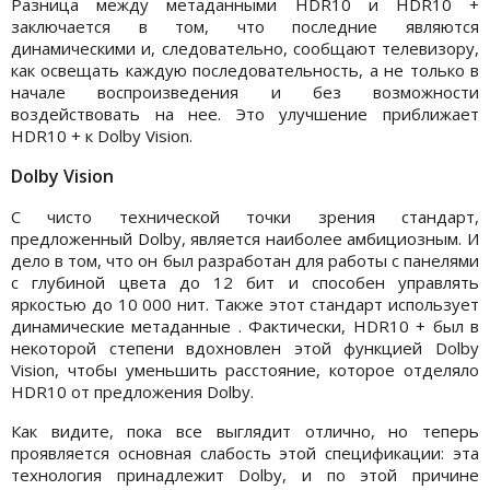
Разница между метаданными HDR10 и HDR10 +
заключается в том, что последние являются
динамическими и, следовательно, сообщают телевизору,
как освещать каждую последовательность, а не только в
начале воспроизведения и без возможности
воздействовать на нее. Это улучшение приближает
HDR10 + к Dolby Vision.
Dolby Vision
С чисто технической точки зрения стандарт,
предложенный Dolby, является наиболее амбициозным. И
дело в том, что он был разработан для работы с панелями
с глубиной цвета до 12 бит и способен управлять
яркостью до 10 000 нит. Также этот стандарт использует
динамические метаданные . Фактически, HDR10 + был в
некоторой степени вдохновлен этой функцией Dolby
Vision, чтобы уменьшить расстояние, которое отделяло
HDR10 от предложения Dolby.
Как видите, пока все выглядит отлично, но теперь
проявляется основная слабость этой спецификации: эта
технология принадлежит Dolby, и по этой причине