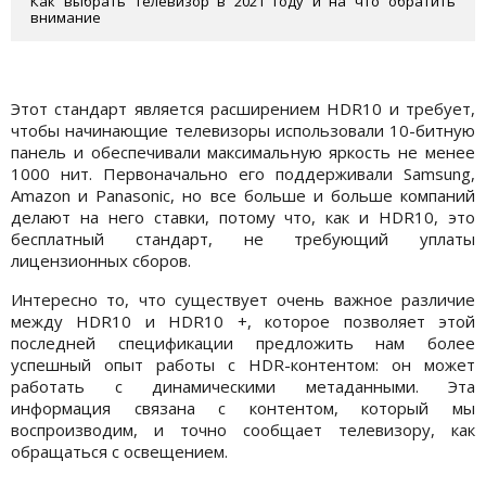
Как выбрать телевизор в 2021 году и на что обратить
внимание
Этот стандарт является расширением HDR10 и требует,
чтобы начинающие телевизоры использовали 10-битную
панель и обеспечивали максимальную яркость не менее
1000 нит. Первоначально его поддерживали Samsung,
Amazon и Panasonic, но все больше и больше компаний
делают на него ставки, потому что, как и HDR10, это
бесплатный стандарт, не требующий уплаты
лицензионных сборов.
Интересно то, что существует очень важное различие
между HDR10 и HDR10 +, которое позволяет этой
последней спецификации предложить нам более
успешный опыт работы с HDR-контентом: он может
работать с динамическими метаданными. Эта
информация связана с контентом, который мы
воспроизводим, и точно сообщает телевизору, как
обращаться с освещением.