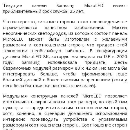
Текущие панели Samsung MicroLED имеют
приблизительный срок службы 25 лет.
Что интересно, сильные стороны этого нововведения не
ограничиваются качеством изображения. Массив
неорганических светодиодов, из которых состоит панель
MicroLED, может быть изготовлен с желаемыми
размерами и соотношением сторон, что придает этой
технологии необычайную гибкость. В конфигурации
дисплея MicroLED 8K, которую мы видели на ISE в 2020
году, Samsung использовала тридцать шесть
безрамочных модулей размером 80 x 42 см , но могла бы
интегрировать больше, чтобы сформировать еще
больший дисплей с более высоким разрешением (хотя у
него была бы такая же плотность пикселей).
Модульная конструкция панелей MicroLED позволяет
изготавливать экраны почти того размера, который нам
нужен, и с предпочтительным соотношением сторон,
хотя, конечно, в сценарии домашнего использования
интересно производить устройства с управляемым
размером и соотношением сторон. . Соотношение сторон