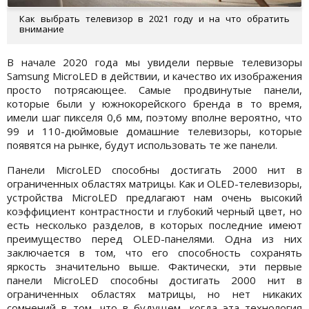
Как выбрать телевизор в 2021 году и на что обратить
внимание
В начале 2020 года мы увидели первые телевизоры
Samsung MicroLED в действии, и качество их изображения
просто потрясающее. Самые продвинутые панели,
которые были у южнокорейского бренда в то время,
имели шаг пикселя 0,6 мм, поэтому вполне вероятно, что
99 и 110-дюймовые домашние телевизоры, которые
появятся на рынке, будут использовать те же панели.
Панели MicroLED способны достигать 2000 нит в
ограниченных областях матрицы. Как и OLED-телевизоры,
устройства MicroLED предлагают нам очень высокий
коэффициент контрастности и глубокий черный цвет, но
есть несколько разделов, в которых последние имеют
преимущество перед OLED-панелями. Одна из них
заключается в том, что его способность сохранять
яркость значительно выше. Фактически, эти первые
панели MicroLED способны достигать 2000 нит в
ограниченных областях матрицы, но нет никаких
сомнений в том, что в будущем, когда эта технология