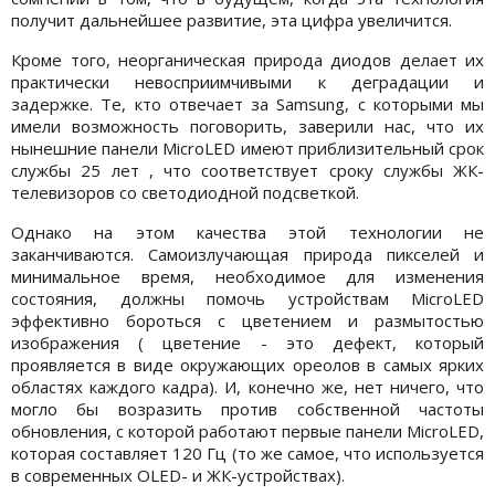
получит дальнейшее развитие, эта цифра увеличится.
Кроме того, неорганическая природа диодов делает их
практически невосприимчивыми к деградации и
задержке. Те, кто отвечает за Samsung, с которыми мы
имели возможность поговорить, заверили нас, что их
нынешние панели MicroLED имеют приблизительный срок
службы 25 лет , что соответствует сроку службы ЖК-
телевизоров со светодиодной подсветкой.
Однако на этом качества этой технологии не
заканчиваются. Самоизлучающая природа пикселей и
минимальное время, необходимое для изменения
состояния, должны помочь устройствам MicroLED
эффективно бороться с цветением и размытостью
изображения ( цветение - это дефект, который
проявляется в виде окружающих ореолов в самых ярких
областях каждого кадра). И, конечно же, нет ничего, что
могло бы возразить против собственной частоты
обновления, с которой работают первые панели MicroLED,
которая составляет 120 Гц (то же самое, что используется
в современных OLED- и ЖК-устройствах).