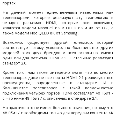
портах.
На данный момент единственными известными нам
телевизорами, которые реализуют эту технологию в
четырех разъемах HDMI, которые они включают,
являются модели NanoCell 8K и OLED 8K и 4K от LG , а
также модели Neo QLED 8K от Samsung .
Возможно, существует другой телевизор, который
соответствует этому условию, но большинство других
моделей этих двух брендов и всех остальных имеют
один или два разъема HDMI 2.1 . Остальные реализуют
стандарт 2.0.
Кроме того, нам также интересно знать, что во многих
телевизорах даже не все порты HDMI 2.1 реализуют все
преимущества, определенные в стандарте. И в
большинстве телевизоров с такой возможностью
подключения четырех портов HDMI составляет 40 Гбит /
с, что ниже 48 Гбит / с, описанных в стандарте 2.1.
На практике это не имеет большого значения, потому что
48 Гбит / с необходимы только для передачи контента 4K