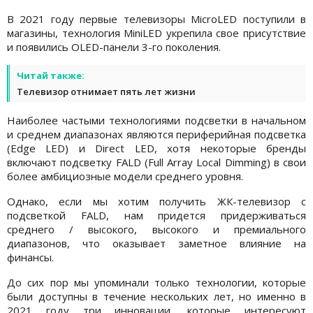
В 2021 году первые телевизоры MicroLED поступили в
магазины, технология MiniLED укрепила свое присутствие
и появились OLED-панели 3-го поколения.
Читай также:
Телевизор отнимает пять лет жизни
Наиболее частыми технологиями подсветки в начальном
и среднем диапазонах являются периферийная подсветка
(Edge LED) и Direct LED, хотя некоторые бренды
включают подсветку FALD (Full Array Local Dimming) в свои
более амбициозные модели среднего уровня.
Однако, если мы хотим получить ЖК-телевизор с
подсветкой FALD, нам придется придерживаться
среднего / высокого, высокого и премиального
диапазонов, что оказывает заметное влияние на
финансы.
До сих пор мы упоминали только технологии, которые
были доступны в течение нескольких лет, но именно в
2021 году три инновации, которые интересуют