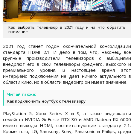
Как выбрать телевизор в 2021 году и на что обратить
внимание
2021 год станет годом окончательной консолидации
стандарта HDMI 2.1. И дело в том, что, наконец, все
крупные производители телевизоров с амбициями
внедряют его в свои телевизоры среднего, высокого и
премиального уровня. В настоящее время этот
интерфейс подключения не дает ничего актуального в
области кино, но в области видеоигр он имеет значение.
Читай также:
Как подключить ноутбук к телевизору
PlayStation 5, Xbox Series X и S, а также видеокарты
семейств NVIDIA GeForce RTX 30 и AMD Radeon RX 6000
имеют выходы HDMI, соответствующие стандарту 2.1.
Кроме того, LG, Samsung, Sony, Panasonic и Philips, среди