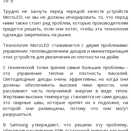
16: 9.
Трудно не заснуть перед чередой качеств устройств
MicroLED, но мы не должны игнорировать то, что перед
ними также стоит ряд проблем, которые производителям
придется решить, если они хотят, чтобы эта технология
однажды закрепилась на рынке.
Технология MicroLED сталкивается с двумя проблемами:
управление тепловыделением диодов и миниатюризация
этих устройств для увеличения их плотности на дюйм.
С технической точки зрения самые большие проблемы -
это управление теплом и плотность пикселей.
Светодиодные диоды очень эффективны, но когда они
должны обеспечивать высокие пики яркости, они
рассеивают часть получаемой энергии в виде тепла.
Жертвами высоких температур становятся не сами диоды;
это сварные швы, которые крепят их к подложке, на
которой они размещены, потому что они могут
разрушиться.
В Samsung утверждают, что решили эту проблему,
обеспечив рассеивание 35% остаточной энергии диодной