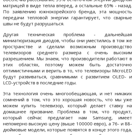
матрицей в виде тепла вперед, а остальные 65% - назад.
По заявлению южнокорейского бренда, эта мощность
передачи тепловой энергии гарантирует, что сварные
швы не будут разрушаться.
Другая техническая проблема - дальнейшая
миниатюризация диодов, чтобы они уместились в том же
пространстве и сделали возможным производство
телевизоров среднего размера с очень высоким
разрешением. Мы знаем, что производители работают в
этих областях, поэтому можем быть достаточно
оптимистичными и верить в то, что телевизоры MicroLED
будут развиваться, сравнимыми с развитием OLED- и
LCD-устройств в последние годы.
Эта технология очень многообещающая, и нет никаких
сомнений в том, что это хорошая новость, что мы уже
можем купить телевизор, который делает ставку на
домашнее призвание. Проблема в том, что продукт,
который сейчас предлагает нам Samsung, имеет
непомерно высокую цену (выше 100000 евро), а 76- и 88-
дюймовые модели, которые появятся в конце этого года,