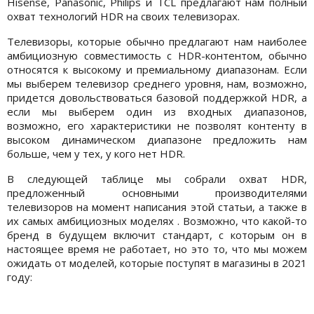
Hisense, Panasonic, Philips и TCL предлагают нам полный
охват технологий HDR на своих телевизорах.
Телевизоры, которые обычно предлагают нам наиболее
амбициозную совместимость с HDR-контентом, обычно
относятся к высокому и премиальному диапазонам. Если
мы выберем телевизор среднего уровня, нам, возможно,
придется довольствоваться базовой поддержкой HDR, а
если мы выберем один из входных диапазонов,
возможно, его характеристики не позволят контенту в
высоком динамическом диапазоне предложить нам
больше, чем у тех, у кого нет HDR.
В следующей таблице мы собрали охват HDR,
предложенный основными производителями
телевизоров на момент написания этой статьи, а также в
их самых амбициозных моделях . Возможно, что какой-то
бренд в будущем включит стандарт, с которым он в
настоящее время не работает, но это то, что мы можем
ожидать от моделей, которые поступят в магазины в 2021
году: