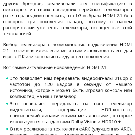
других брендов, реализовали эту спецификацию в
некоторых из своих последних серийных телевизоров
(хотя справедливо помнить, что LG выбрала HDMI 2.1 без
оговорок три поколения назад), поэтому в нашем
распоряжении уже есть телевизоры, оснащенные этой
технологией.
Выбор телевизора с возможностью подключения HDMI
2.1 - отличная идея, если мы хотим использовать его для
игры с ПК или консолью следующего поколения.
Вот самые актуальные нововведения HDMI 2.1:
Это позволяет нам передавать видеосигналы 2160p с
частотой до 120 кадров в секунду от нашего
источника, которым может быть игровая консоль или
компьютер, на наш телевизор.
Это позволяет передавать на наш телевизор
видеосигналы, содержащие HDR-контент,
описываемый динамическими метаданными , которые
используются стандартами Dolby Vision и HDR10 +.
В нем реализована технология eARC (улучшенная ARC),
которая позволяет телевизорам, которые ее