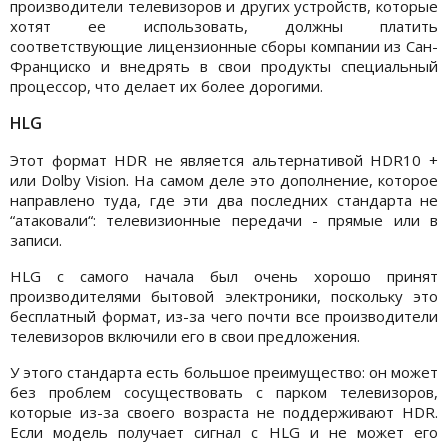
производители телевизоров и других устройств, которые
хотят ее использовать, должны платить
соответствующие лицензионные сборы компании из Сан-
Франциско и внедрять в свои продукты специальный
процессор, что делает их более дорогими.
HLG
Этот формат HDR не является альтернативой HDR10 +
или Dolby Vision. На самом деле это дополнение, которое
направлено туда, где эти два последних стандарта не
“атаковали“: телевизионные передачи - прямые или в
записи.
HLG с самого начала был очень хорошо принят
производителями бытовой электроники, поскольку это
бесплатный формат, из-за чего почти все производители
телевизоров включили его в свои предложения.
У этого стандарта есть большое преимущество: он может
без проблем сосуществовать с парком телевизоров,
которые из-за своего возраста не поддерживают HDR.
Если модель получает сигнал с HLG и не может его