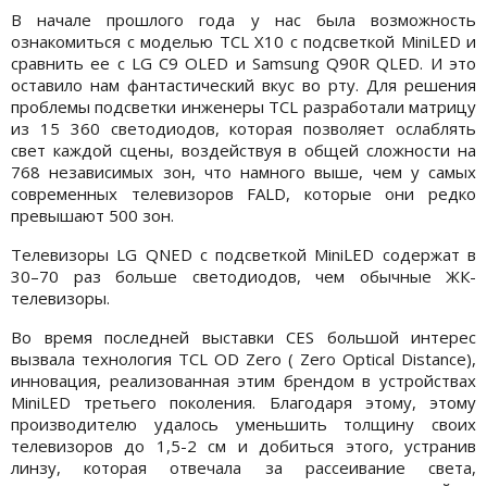
В начале прошлого года у нас была возможность
ознакомиться с моделью TCL X10 с подсветкой MiniLED и
сравнить ее с LG C9 OLED и Samsung Q90R QLED. И это
оставило нам фантастический вкус во рту. Для решения
проблемы подсветки инженеры TCL разработали матрицу
из 15 360 светодиодов, которая позволяет ослаблять
свет каждой сцены, воздействуя в общей сложности на
768 независимых зон, что намного выше, чем у самых
современных телевизоров FALD, которые они редко
превышают 500 зон.
Телевизоры LG QNED с подсветкой MiniLED содержат в
30–70 раз больше светодиодов, чем обычные ЖК-
телевизоры.
Во время последней выставки CES большой интерес
вызвала технология TCL OD Zero ( Zero Optical Distance),
инновация, реализованная этим брендом в устройствах
MiniLED третьего поколения. Благодаря этому, этому
производителю удалось уменьшить толщину своих
телевизоров до 1,5-2 см и добиться этого, устранив
линзу, которая отвечала за рассеивание света,