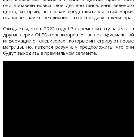
они добавили новый слой для восстановления зеленого
цвета, который, по словам представителей этой марки,
оказывает заметное влияние на светоотдачу телевизора.
Ожидается, что в 2022 году LG переместит эту панель на
другие серии OLED-телевизоров. У нас нет официальной
информации о телевизорах , которые интегрируют новые
матрицы, но, кажется разумным предположить, что они
будут выходить в премиальном сегменте.