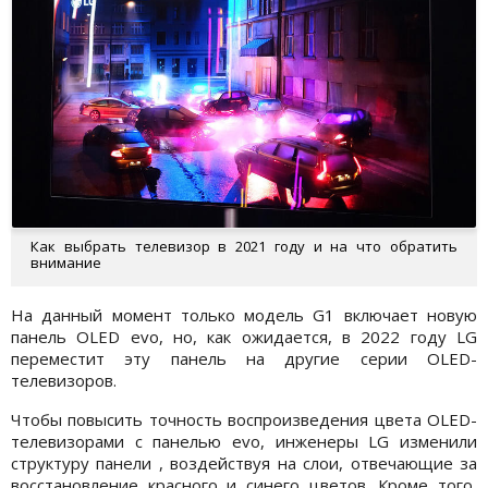
Как выбрать телевизор в 2021 году и на что обратить
внимание
На данный момент только модель G1 включает новую
панель OLED evo, но, как ожидается, в 2022 году LG
переместит эту панель на другие серии OLED-
телевизоров.
Чтобы повысить точность воспроизведения цвета OLED-
телевизорами с панелью evo, инженеры LG изменили
структуру панели , воздействуя на слои, отвечающие за
восстановление красного и синего цветов. Кроме того,