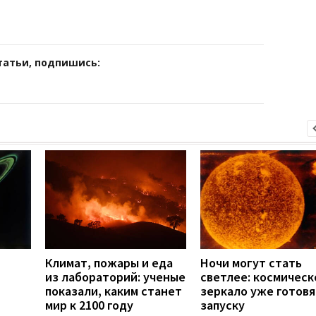
татьи, подпишись:
Климат, пожары и еда
Ночи могут стать
из лабораторий: ученые
светлее: космическ
показали, каким станет
зеркало уже готовя
мир к 2100 году
запуску