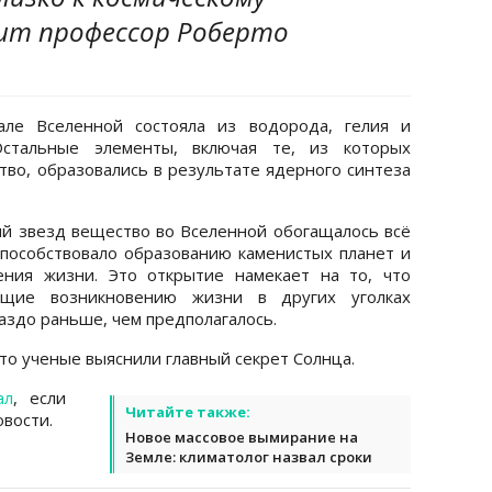
рит профессор Роберто
але Вселенной состояла из водорода, гелия и
Остальные элементы, включая те, из которых
тво, образовались в результате ядерного синтеза
й звезд вещество во Вселенной обогащалось всё
пособствовало образованию каменистых планет и
ения жизни. Это открытие намекает на то, что
ющие возникновению жизни в других уголках
аздо раньше, чем предполагалось.
что ученые выяснили главный секрет Солнца.
ал
, если
Читайте также:
вости.
Новое массовое вымирание на
Земле: климатолог назвал сроки