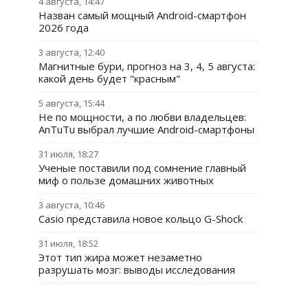
4 августа, 14:47
Назван самый мощный Android-смартфон
2026 года
3 августа, 12:40
Магнитные бури, прогноз на 3, 4, 5 августа:
какой день будет "красным"
5 августа, 15:44
Не по мощности, а по любви владельцев:
AnTuTu выбрал лучшие Android-смартфоны
31 июля, 18:27
Ученые поставили под сомнение главный
миф о пользе домашних животных
3 августа, 10:46
Casio представила новое кольцо G-Shock
31 июля, 18:52
Этот тип жира может незаметно
разрушать мозг: выводы исследования