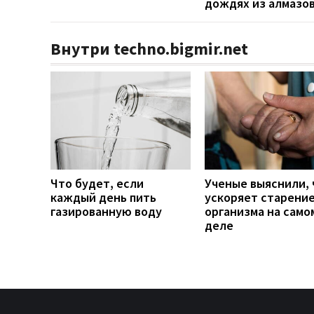
дождях из алмазо
Внутри techno.bigmir.net
Что будет, если
Ученые выяснили, 
каждый день пить
ускоряет старени
газированную воду
организма на само
деле