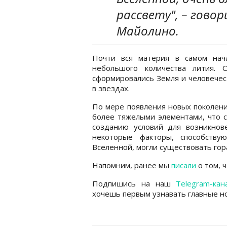
рассвету", – гово
Майолино.
Почти вся материя в самом нач
небольшого количества лития. 
сформировались Земля и человечес
в звездах.
По мере появления новых поколени
более тяжелыми элементами, что с
созданию условий для возникнов
некоторые факторы, способству
Вселенной, могли существовать гор
Напомним, ранее мы
писали
о том, 
Подпишись на наш
Telegram-кан
хочешь первым узнавать главные но