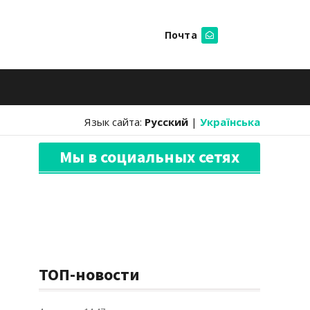
Почта
Искать
Язык сайта:
Русский
|
Українська
Мы в социальных сетях
ТОП-новости