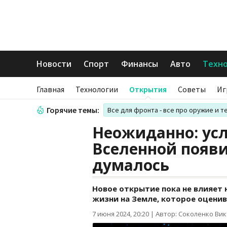
Новости
Спорт
Финансы
Авто
Техн
Главная
Технологии
Открытия
Советы
Иг
Горячие темы:
Все для фронта - все про оружие и т
Неожиданно: ус
Вселенной появ
думалось
Новое открытие пока не влияет
жизни на Земле, которое оценив
7 июня 2024, 20:20
|
Автор: Соколенко Ви