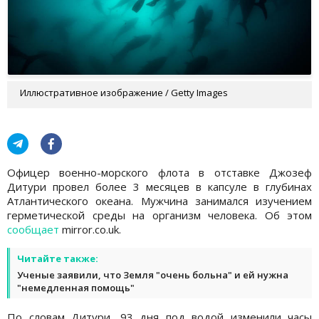
Иллюстративное изображение / Getty Images
Офицер военно-морского флота в отставке Джозеф
Дитури провел более 3 месяцев в капсуле в глубинах
Атлантического океана. Мужчина занимался изучением
герметической среды на организм человека. Об этом
сообщает
mirror.co.uk.
Читайте также:
Ученые заявили, что Земля "очень больна" и ей нужна
"немедленная помощь"
По словам Дитури, 93 дня под водой изменили часы