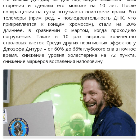
старения и сделали его моложе на 10 лет. После
возвращения на сушу энтузиаста осмотрели врачи. Его
теломеры (прим. ред. – последовательность ДНК, что
прикрепляется к концам хромосом), стали на 20%
длиннее, в сравнении с мартом, когда проходило
погружение. Также в 10 раз выросло количество
стволовых клеток. Среди других позитивных эффектов у
Джозефа Дитури – от 60% до 66% глубокого сна в ночное
время, снижение уровня холестерина на 72 пункта,
снижение маркеров воспаления наполовину.