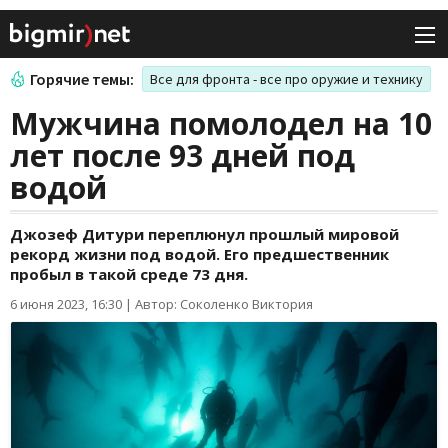
Горячие темы:
Все для фронта - все про оружие и технику
Мужчина помолодел на 10
лет после 93 дней под
водой
Джозеф Дитури переплюнул прошлый мировой
рекорд жизни под водой. Его предшественник
пробыл в такой среде 73 дня.
6 июня 2023, 16:30
|
Автор: Соколенко Виктория