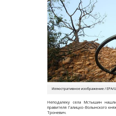
Иллюстративное изображение / EPA/
Неподалеку села Мстышин нашли
правителя Галицко-Волынского кня
Троневич.