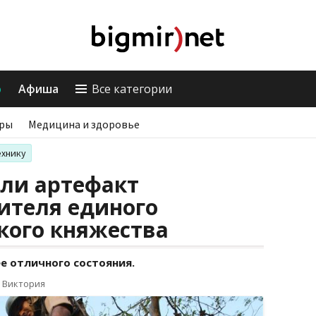
о
Афиша
Все категории
ры
Медицина и здоровье
ехнику
ли артефакт
ителя единого
кого княжества
ее отличного состояния.
 Виктория