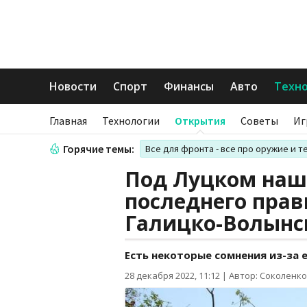
Новости
Спорт
Финансы
Авто
Техн
Главная
Технологии
Открытия
Советы
Иг
Горячие темы:
Все для фронта - все про оружие и т
Под Луцком наш
последнего прав
Галицко-Волынс
Есть некоторые сомнения из-за 
28 декабря 2022, 11:12
|
Автор: Соколенко