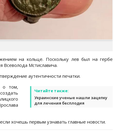
жением на кольце. Поскольку лев был на гербе
я Всеволода Мстиславича.
тверждение аутентичности печатки.
о том,
Читайте также:
ссоздать
Украинские ученые нашли зацепку
лицкого
для лечения бесплодия
рослава
 если хочешь первым узнавать главные новости.