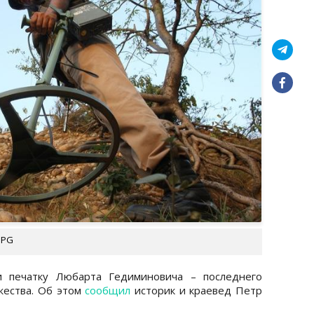
UPG
 печатку Любарта Гедиминовича – последнего
жества. Об этом
сообщил
историк и краевед Петр