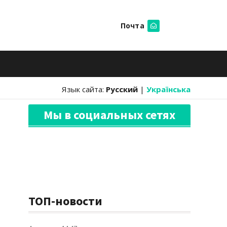
Почта
Искать
Язык сайта:
Русский
|
Українська
Мы в социальных сетях
ТОП-новости