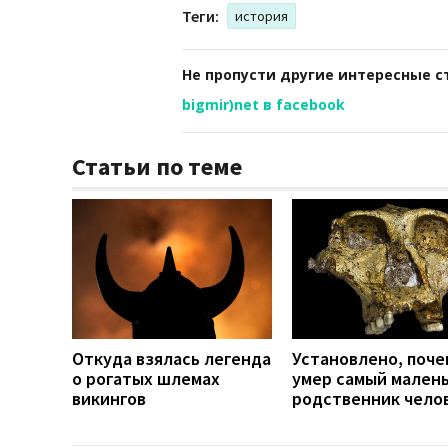
Теги:
история
Не пропусти другие интересные с
bigmir)net в facebook
Статьи по теме
Откуда взялась легенда
Установлено, поче
о рогатых шлемах
умер самый мален
викингов
родственник чело