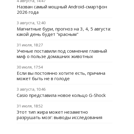
4 августа, 14:47
Назван самый мощный Android-смартфон
2026 года
3 августа, 12:40
Магнитные бури, прогноз на 3, 4, 5 августа:
какой день будет "красным"
31 июля, 18:27
Ученые поставили под сомнение главный
миф о пользе домашних животных
30 июля, 17:54
Если вы постоянно хотите есть, причина
может быть не в голоде
3 августа, 10:46
Casio представила новое кольцо G-Shock
31 июля, 18:52
Этот тип жира может незаметно
разрушать мозг: выводы исследования