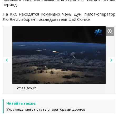
период.
На ККС находятся командир Чэнь Дун, пилот-оператор
Лю Ян и лаборант-исследователь Цай Сючжэ.
cmse.gov.cn
Читайте также:
Украинцы могут стать операторами дронов