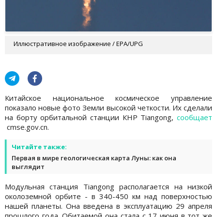
Иллюстративное изображение / EPA/UPG
Китайское национальное космическое управление
показало новые фото Земли высокой четкости. Их сделали
на борту орбитальной станции КНР Tiangong,
сообщает
cmse.gov.cn.
Читайте также:
Первая в мире геологическая карта Луны: как она
выглядит
Модульная станция Tiangong располагается на низкой
околоземной орбите - в 340-450 км над поверхностью
нашей планеты. Она введена в эксплуатацию 29 апреля
прошлого года. Обитаемой она стала с 17 июня в тот же