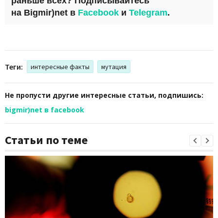
раньше всех? Подписывайтесь
на
Bigmir)net
в
Facebook
и
Telegram
.
Теги:
интересные факты
мутация
Не пропусти другие интересные статьи, подпишись:
bigmir)net в facebook
Статьи по теме