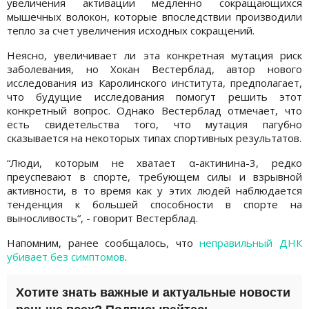
увеличения активации медленно сокращающихся
мышечных волокон, которые впоследствии производили
тепло за счет увеличения исходных сокращений.
Неясно, увеличивает ли эта конкретная мутация риск
заболевания, но Хокан Вестерблад, автор нового
исследования из Каролинского института, предполагает,
что будущие исследования помогут решить этот
конкретный вопрос. Однако Вестерблад отмечает, что
есть свидетельства того, что мутация пагубно
сказывается на некоторых типах спортивных результатов.
“Люди, которым не хватает α-актинина-3, редко
преуспевают в спорте, требующем силы и взрывной
активности, в то время как у этих людей наблюдается
тенденция к большей способности в спорте на
выносливость“, - говорит Вестерблад.
Напомним, ранее сообщалось, что
неправильный ДНК
убивает без симптомов
.
Хотите знать важные и актуальные новости