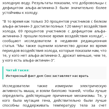
холодную воду. Результаты показали, что добровольцы с
дефицитом альфа-актинина-3 были значительно более
устойчивы к холоду.
“В то время как только 30 процентов участников с белком
альфа-актинин-3 достигли полных 120 минут воздействия
холода, 69 процентов участников с дефицитом альфа-
актинина-3 прошли полное время воздействия холода“, -
сообщают исследователи в недавняя редакционная
статья. “Мы также оценили количество дрожи во время
периодов воздействия холода, которые показали нам, что
те, у кого нет альфа-актинина-3, дрожат меньше, чем те,
у кого есть альфа-актинин-3“.
Читай также:
Интересный факт дня: Секс заставляет нас врать
Исследователи также измерили электрическую
активность мышц и взяли биопсию тканей, чтобы лучше
определить действующие причинные механизмы. Те, у
кого была мутация гена, действительно были лучше
способны поддерживать температуру тела за счет