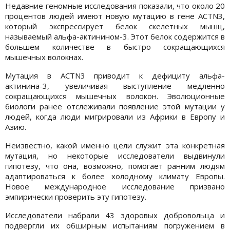
Недавние геномные исследования показали, что около 20
процентов людей имеют новую мутацию в гене ACTN3,
который экспрессирует белок скелетных мышц,
называемый альфа-актинином-3. Этот белок содержится в
большем количестве в быстро сокращающихся
мышечных волокнах.
Мутация в ACTN3 приводит к дефициту альфа-
актинина-3, увеличивая выступление медленно
сокращающихся мышечных волокон. Эволюционные
биологи ранее отслеживали появление этой мутации у
людей, когда люди мигрировали из Африки в Европу и
Азию.
Неизвестно, какой именно цели служит эта конкретная
мутация, но некоторые исследователи выдвинули
гипотезу, что она, возможно, помогает ранним людям
адаптироваться к более холодному климату Европы.
Новое международное исследование призвано
эмпирически проверить эту гипотезу.
Исследователи набрали 43 здоровых добровольца и
подвергли их обширным испытаниям погружением в